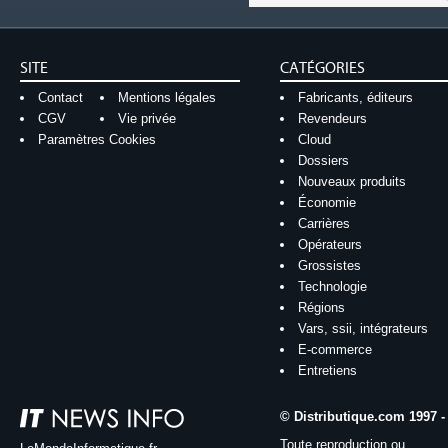
SITE
CATÉGORIES
Contact
Mentions légales
Fabricants, éditeurs
CGV
Vie privée
Revendeurs
Paramètres Cookies
Cloud
Dossiers
Nouveaux produits
Économie
Carrières
Opérateurs
Grossistes
Technologie
Régions
Vars, ssii, intégrateurs
E-commerce
Entretiens
© Distributique.com 1997 -
Toute reproduction ou