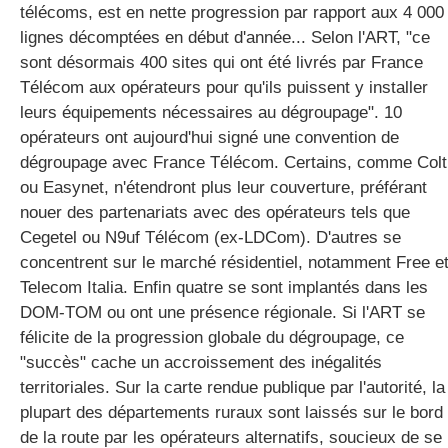
télécoms, est en nette progression par rapport aux 4 000
lignes décomptées en début d'année... Selon l'ART, "ce
sont désormais 400 sites qui ont été livrés par France
gratuite
Télécom aux opérateurs pour qu'ils puissent y installer
leurs équipements nécessaires au dégroupage". 10
opérateurs ont aujourd'hui signé une convention de
dégroupage avec France Télécom. Certains, comme Colt
ou Easynet, n'étendront plus leur couverture, préférant
nouer des partenariats avec des opérateurs tels que
Cegetel ou N9uf Télécom (ex-LDCom). D'autres se
concentrent sur le marché résidentiel, notamment Free e
Telecom Italia. Enfin quatre se sont implantés dans les
DOM-TOM ou ont une présence régionale. Si l'ART se
félicite de la progression globale du dégroupage, ce
"succès" cache un accroissement des inégalités
territoriales. Sur la carte rendue publique par l'autorité, la
plupart des départements ruraux sont laissés sur le bord
de la route par les opérateurs alternatifs, soucieux de se