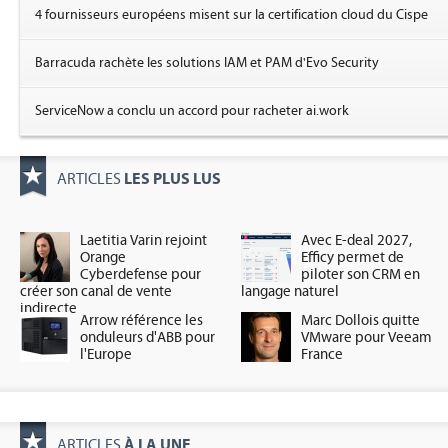
4 fournisseurs européens misent sur la certification cloud du Cispe
Barracuda rachète les solutions IAM et PAM d'Evo Security
ServiceNow a conclu un accord pour racheter ai.work
LES PLUS LUS
ARTICLES
Laetitia Varin rejoint
Avec E-deal 2027,
Orange
Efficy permet de
Cyberdefense pour
piloter son CRM en
créer son canal de vente
langage naturel
indirecte
Arrow référence les
Marc Dollois quitte
onduleurs d'ABB pour
VMware pour Veeam
l'Europe
France
À LA UNE
ARTICLES