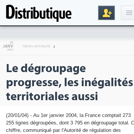
Connexion
20
JANV
TOUTE L'ACTUALITÉ
2004
Le dégroupage
progresse, les inégalités
territoriales aussi
Inscription
(20/01/04) - Au 1er janvier 2004, la France comptait 273
255 lignes dégroupées, dont 3 795 en dégroupage total. 
chiffre, communiqué par l'Autorité de régulation des