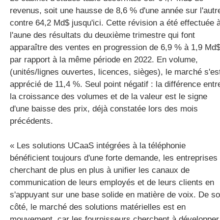
revenus, soit une hausse de 8,6 % d'une année sur l'autr
contre 64,2
Md$
jusqu'ici.
Cette révision a été effectuée 
l'aune des résultats du deuxième trimestre qui font
apparaître des ventes en progression de 6,9 % à 1,9
Md
par rapport à la même période en 2022.
En volume,
(unités/lignes ouvertes, licences, sièges)
, le marché s'es
apprécié de 11,4 %.
Seul point négatif :
la différence entr
la croissance des volumes et de la valeur est le signe
d'une baisse des prix, déjà constatée lors des mois
précédents.
« Les solutions
UCaaS
intégrées à la téléphonie
bénéficient toujours d'une forte demande, les entreprises
cherchant de plus en plus à unifier les canaux de
communication de leurs employés et de leurs clients en
s'appuyant sur une base solide en matière de voix.
De so
côté, le marché des solutions matérielles est en
mouvement, car les fournisseurs cherchent à développer