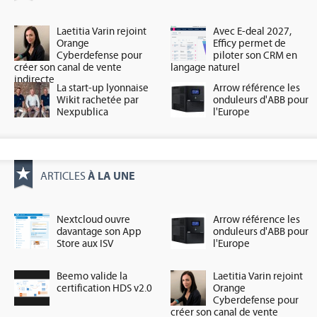
Laetitia Varin rejoint
Avec E-deal 2027,
Orange
Efficy permet de
Cyberdefense pour
piloter son CRM en
créer son canal de vente
langage naturel
indirecte
La start-up lyonnaise
Arrow référence les
Wikit rachetée par
onduleurs d'ABB pour
Nexpublica
l'Europe
À LA UNE
ARTICLES
Nextcloud ouvre
Arrow référence les
davantage son App
onduleurs d'ABB pour
Store aux ISV
l'Europe
Beemo valide la
Laetitia Varin rejoint
certification HDS v2.0
Orange
Cyberdefense pour
créer son canal de vente