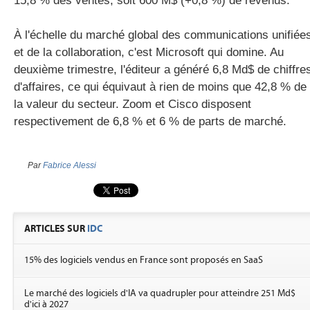
15,8 % des ventes, soit 600
M$
(+0,8 %)
de revenus.
À l'échelle du marché global des communications unifiée
et de la collaboration, c'est Microsoft qui domine.
Au
deuxième trimestre, l'éditeur a généré 6,8
Md$
de chiffre
d'affaires, ce qui équivaut à rien de moins que 42,8 % de
la valeur du secteur.
Zoom
et Cisco disposent
respectivement de 6,8 % et 6 % de parts de marché.
Par
Fabrice Alessi
ARTICLES SUR
IDC
15% des logiciels vendus en France sont proposés en SaaS
Le marché des logiciels d'IA va quadrupler pour atteindre 251 Md$
d'ici à 2027