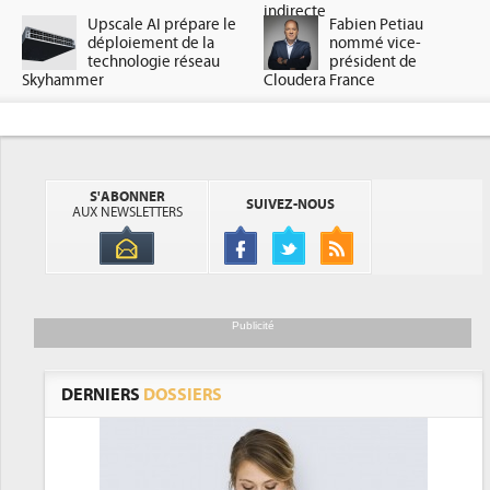
indirecte
Upscale AI prépare le
Fabien Petiau
déploiement de la
nommé vice-
technologie réseau
président de
Skyhammer
Cloudera France
S'ABONNER
SUIVEZ-NOUS
AUX NEWSLETTERS
Publicité
DERNIERS
DOSSIERS