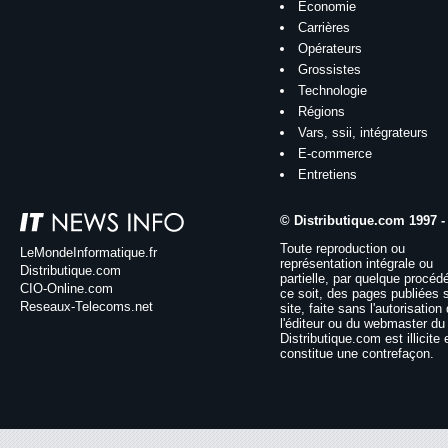
Économie
Carrières
Opérateurs
Grossistes
Technologie
Régions
Vars, ssii, intégrateurs
E-commerce
Entretiens
© Distributique.com 1997 -
Toute reproduction ou
LeMondeInformatique.fr
représentation intégrale ou
Distributique.com
partielle, par quelque procéd
CIO-Online.com
ce soit, des pages publiées 
Reseaux-Telecoms.net
site, faite sans l'autorisation
l'éditeur ou du webmaster du 
Distributique.com est illicite 
constitue une contrefaçon.