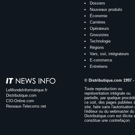
Dossiers
Nouveaux produits
Économie
Carrières
Opérateurs
Grossistes
Technologie
Régions
Vars, ssii, intégrateurs
E-commerce
Entretiens
© Distributique.com 1997 -
Toute reproduction ou
LeMondeInformatique.fr
représentation intégrale ou
Distributique.com
partielle, par quelque procéd
CIO-Online.com
ce soit, des pages publiées 
Reseaux-Telecoms.net
site, faite sans l'autorisation
l'éditeur ou du webmaster du 
Distributique.com est illicite 
constitue une contrefaçon.