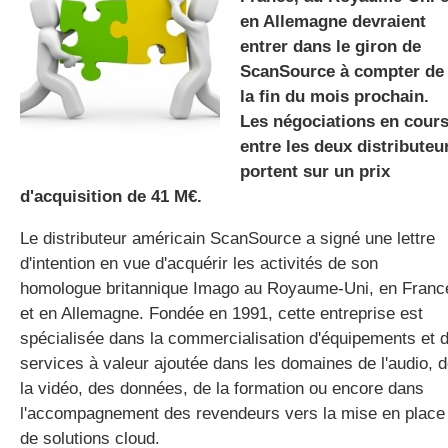
en Allemagne devraient
entrer dans le giron de
ScanSource à compter de
gratuite
la fin du mois prochain.
Les négociations en cour
entre les deux distributeu
portent sur un prix
d'acquisition de 41 M€.
Le distributeur américain ScanSource a signé une lettre
d'intention en vue d'acquérir les activités de son
homologue britannique Imago au Royaume-Uni, en Franc
et en Allemagne. Fondée en 1991, cette entreprise est
spécialisée dans la commercialisation d'équipements et 
services à valeur ajoutée dans les domaines de l'audio, 
la vidéo, des données, de la formation ou encore dans
l'accompagnement des revendeurs vers la mise en place
de solutions cloud.