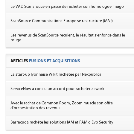
Le VAD Scansrouce en passe de racheter son homologue Imago
ScanSource Communications Europe se restructure (MAJ)
Les revenus de ScanSource reculent, le résultat s'enfonce dans le
rouge
ARTICLES
FUSIONS ET ACQUISITIONS
La start-up lyonnaise Wikit rachetée par Nexpublica
ServiceNow a conclu un accord pour racheter ai.work
Avec le rachat de Common Room, Zoom muscle son offre
d'orchestration des revenus
Barracuda rachète les solutions IAM et PAM d'Evo Security