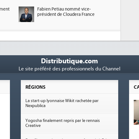
ement
Fabien Petiau nommé vice-
président de Cloudera France
Distributique.com
Le site préféré des professionnels du Channel
RÉGIONS
C
La start-up lyonnaise Wikit rachetée par
Nexpublica
Yogosha finalement repris par le rennais
Creative