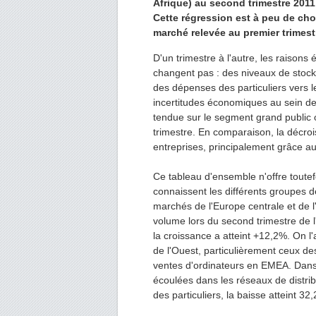
Afrique) au second trimestre 2011
Cette régression est à peu de cho
marché relevée au premier trimest
D'un trimestre à l'autre, les raison
changent pas : des niveaux de stocks
des dépenses des particuliers vers le
incertitudes économiques au sein de 
tendue sur le segment grand public
trimestre. En comparaison, la décro
entreprises, principalement grâce au
Ce tableau d'ensemble n'offre toutef
connaissent les différents groupes 
marchés de l'Europe centrale et de l
volume lors du second trimestre de 
la croissance a atteint +12,2%. On l
de l'Ouest, particulièrement ceux de
ventes d'ordinateurs en EMEA. Dans
écoulées dans les réseaux de distrib
des particuliers, la baisse atteint 32