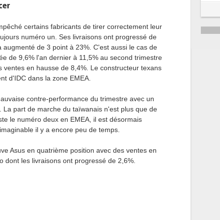
cer
mpêché certains fabricants de tirer correctement leur
toujours numéro un. Ses livraisons ont progressé de
 augmenté de 3 point à 23%. C'est aussi le cas de
sée de 9,6% l'an dernier à 11,5% au second trimestre
s ventes en hausse de 8,4%. Le constructeur texans
ment d'IDC dans la zone EMEA.
mauvaise contre-performance du trimestre avec un
 La part de marche du taïwanais n'est plus que de
reste le numéro deux en EMEA, il est désormais
inimaginable il y a encore peu de temps.
uve Asus en quatrième position avec des ventes en
vo dont les livraisons ont progressé de 2,6%.