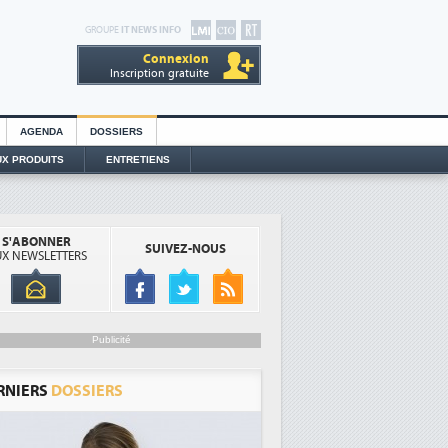
GROUPE
IT NEWS INFO
Connexion
Inscription gratuite
AGENDA
DOSSIERS
X PRODUITS
ENTRETIENS
S'ABONNER
SUIVEZ-NOUS
X NEWSLETTERS
Publicité
RNIERS
DOSSIERS