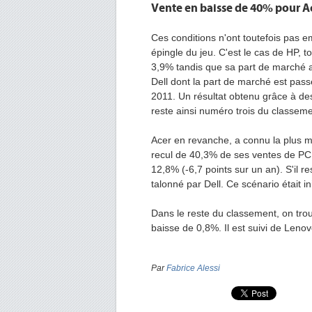
Vente en baisse de 40% pour A
Ces conditions n'ont toutefois pas e
épingle du jeu. C'est le cas de HP, 
3,9% tandis que sa part de marché a
Dell dont la part de marché est pas
2011. Un résultat obtenu grâce à de
reste ainsi numéro trois du classe
Acer en revanche, a connu la plus 
recul de 40,3% de ses ventes de PC.
12,8% (-6,7 points sur un an). S'il 
talonné par Dell. Ce scénario était 
Dans le reste du classement, on tro
baisse de 0,8%. Il est suivi de Leno
Par
Fabrice Alessi