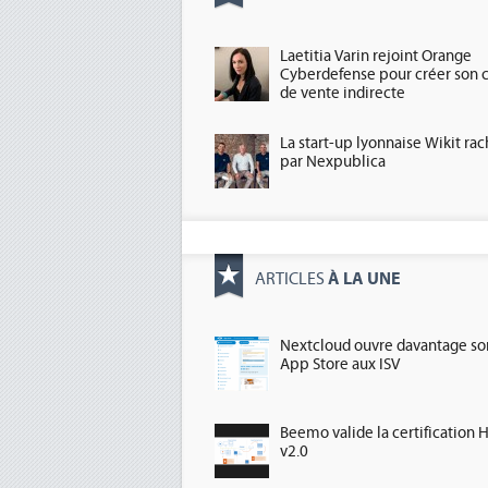
Laetitia Varin rejoint Orange
Cyberdefense pour créer son 
de vente indirecte
La start-up lyonnaise Wikit ra
par Nexpublica
À LA UNE
ARTICLES
Nextcloud ouvre davantage so
App Store aux ISV
Beemo valide la certification 
v2.0