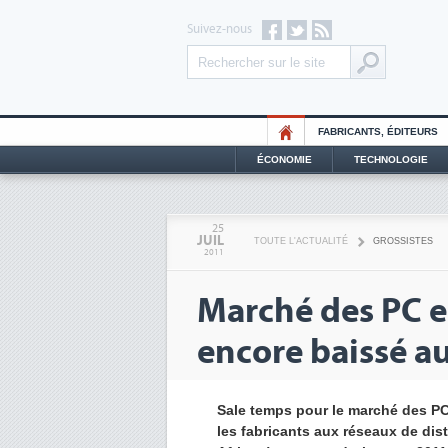
Suivez-nous
FABRICANTS, ÉDITEURS
ÉCONOMIE
TECHNOLOGIE
25
JUIL
TOUTE L'ACTUALITÉ
GROSSISTES
2011
Marché des PC e
encore baissé a
Sale temps pour le marché des PC
les fabricants aux réseaux de di