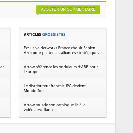
AJOUTER UN COMMENTAIRE
ARTICLES
GROSSISTES
t
Exclusive Networks France choisit Fabien
Azra pour piloter ses alliances stratégiques
ler
Arrow référence les onduleurs d'ABB pour
l'Europe
Le distributeur français JPG devient
Mondoffice
Arrow muscle son catalogue lié à la
vidéosurveillance