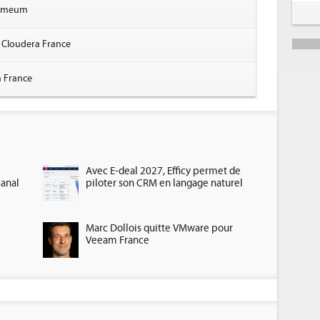
Numeum
 Cloudera France
m France
Avec E-deal 2027, Efficy permet de
canal
piloter son CRM en langage naturel
Marc Dollois quitte VMware pour
Veeam France