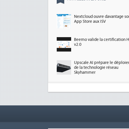
Nextcloud ouvre davantage so
App Store aux ISV
Beemo valide la certification 
v2.0
Upscale AI prépare le déploi
de la technologie réseau
Skyhammer