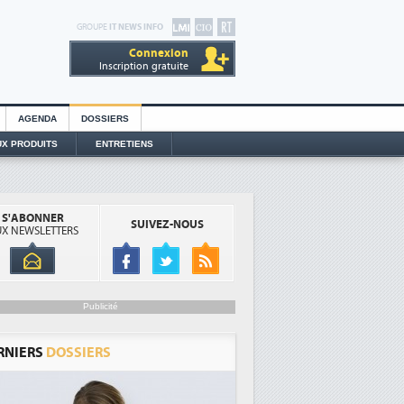
GROUPE
IT NEWS INFO
Connexion
Inscription gratuite
AGENDA
DOSSIERS
X PRODUITS
ENTRETIENS
S'ABONNER
SUIVEZ-NOUS
X NEWSLETTERS
Publicité
RNIERS
DOSSIERS