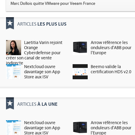
Marc Dollois quitte VMware pour Veeam France
LES PLUS LUS
ARTICLES
Laetitia Varin rejoint
Arrow référence les
Orange
onduleurs d'ABB pour
Cyberdefense pour
l'Europe
créer son canal de vente
indirecte
Nextcloud ouvre
Beemo valide la
davantage son App
certification HDS v2.0
Store aux ISV
À LA UNE
ARTICLES
Nextcloud ouvre
Arrow référence les
davantage son App
onduleurs d'ABB pour
Store aux ISV
l'Europe