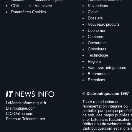
CGV
Vie privée
Revendeurs
Paramètres Cookies
Cloud
Dossiers
Nouveaux produits
Économie
Carrières
Opérateurs
Grossistes
Technologie
Régions
Vars, ssii, intégrateurs
E-commerce
Entretiens
© Distributique.com 1997 -
Toute reproduction ou
LeMondeInformatique.fr
représentation intégrale ou
Distributique.com
partielle, par quelque procéd
CIO-Online.com
ce soit, des pages publiées 
Reseaux-Telecoms.net
site, faite sans l'autorisation
l'éditeur ou du webmaster du 
Distributique.com est illicite 