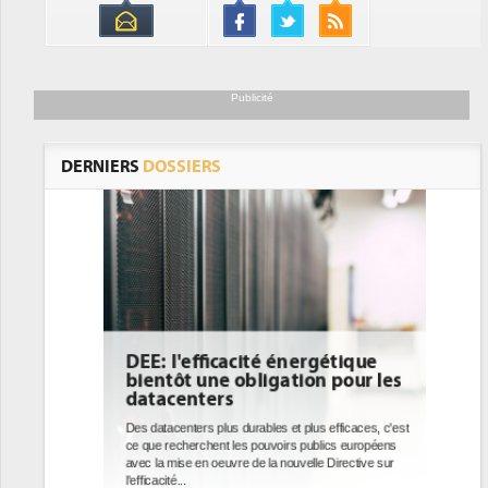
Publicité
DERNIERS
DOSSIERS
DEE: l'efficacité énergétique
bientôt une obligation pour les
datacenters
Des datacenters plus durables et plus efficaces, c'est
ce que recherchent les pouvoirs publics européens
avec la mise en oeuvre de la nouvelle Directive sur
l'efficacité...