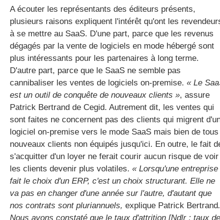
A écouter les représentants des éditeurs présents,
plusieurs raisons expliquent l'intérêt qu'ont les revendeur
à se mettre au SaaS. D'une part, parce que les revenus
dégagés par la vente de logiciels en mode hébergé sont
plus intéressants pour les partenaires à long terme.
D'autre part, parce que le SaaS ne semble pas
cannibaliser les ventes de logiciels on-premise.
« Le Sa
est un outil de conquête de nouveaux clients »
, assure
Patrick Bertrand de Cegid. Autrement dit, les ventes qui
sont faites ne concernent pas des clients qui migrent d'u
logiciel on-premise vers le mode SaaS mais bien de tous
nouveaux clients non équipés jusqu'ici. En outre, le fait d
s'acquitter d'un loyer ne ferait courir aucun risque de voir
les clients devenir plus volatiles.
« Lorsqu'une entreprise
fait le choix d'un ERP, c'est un choix structurant. Elle ne
va pas en changer d'une année sur l'autre, d'autant que
nos contrats sont pluriannuels,
explique Patrick Bertrand
Nous avons constaté que le taux d'attrition [Ndlr : taux d