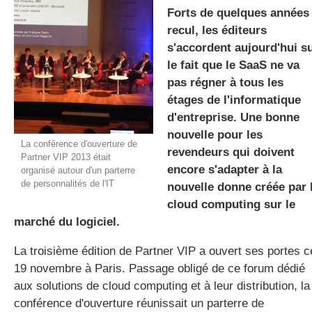
Forts de quelques années
recul, les éditeurs
s'accordent aujourd'hui s
gratuite
le fait que le SaaS ne va
pas régner à tous les
étages de l'informatique
d'entreprise. Une bonne
nouvelle pour les
La conférence d'ouverture de
revendeurs qui doivent
Partner VIP 2013 était
encore s'adapter à la
organisé autour d'un parterre
de personnalités de l'IT
nouvelle donne créée par 
cloud computing sur le
marché du logiciel.
La troisième édition de Partner VIP a ouvert ses portes c
19 novembre à Paris. Passage obligé de ce forum dédié
aux solutions de cloud computing et à leur distribution, la
conférence d'ouverture réunissait un parterre de