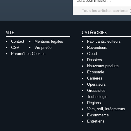
aura pour mission...
Tous les articles carrières
SITE
CATÉGORIES
Contact
Mentions légales
Fabricants, éditeurs
CGV
Vie privée
Revendeurs
Paramètres Cookies
Cloud
Dossiers
Nouveaux produits
Économie
Carrières
Opérateurs
Grossistes
Technologie
Régions
Vars, ssii, intégrateurs
E-commerce
Entretiens