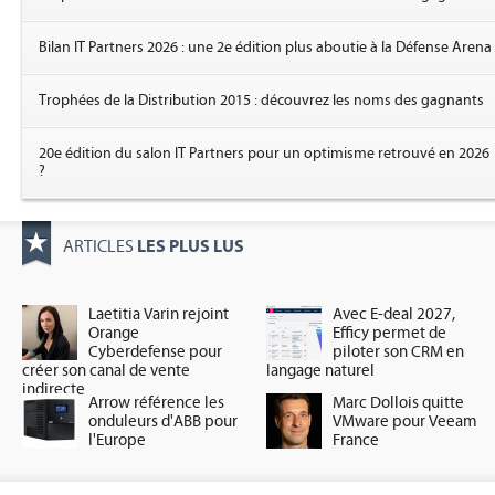
Bilan IT Partners 2026 : une 2e édition plus aboutie à la Défense Arena
Trophées de la Distribution 2015 : découvrez les noms des gagnants
20e édition du salon IT Partners pour un optimisme retrouvé en 2026
?
LES PLUS LUS
ARTICLES
Laetitia Varin rejoint
Avec E-deal 2027,
Orange
Efficy permet de
Cyberdefense pour
piloter son CRM en
créer son canal de vente
langage naturel
indirecte
Arrow référence les
Marc Dollois quitte
onduleurs d'ABB pour
VMware pour Veeam
l'Europe
France