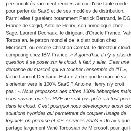
personnalités rarement réunies autour d'une table ronde
pour parler du SaaS et de ses modèles de distribution.
Parmi elles figuraient notamment Patrick Bertrand, le DG
France de Cegid, Antoine Henry, son homologue chez
Sage, Laurent Dechaux, le dirigeant d'Oracle France, Va
Torossian, le patron mondial de la distribution chez
Microsoft, ou encore Christian Comtat, le directeur cloud
computing chez IBM France.
« Aujourd'hui, il n'y a plus d
question à se poser sur le cloud. Il faut y aller. C'est une
demande du marché qui va toucher l'ensemble de l'IT »
,
lâche Laurent Dechaux. Est-ce à dire que le marché va
s'orienter vers le 100% SaaS ? Antoine Henry n'y croit
pas :
« Nous proposons des offres 100% hébergées mai
nous savons que les PME ne sont pas prêtes à tout porte
dans le cloud. C'est pourquoi nous développons aussi de
solutions hybrides qui permettent de coupler l'usage de
logiciels on-premise et des services SaaS.»
Un avis que
partage largement Vahé Torossian de Microsoft pour qui l