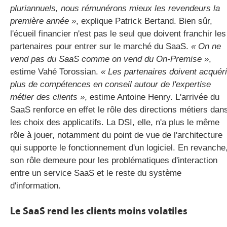
pluriannuels, nous rémunérons mieux les revendeurs la
première année »
, explique Patrick Bertand. Bien sûr,
l'écueil financier n'est pas le seul que doivent franchir les
partenaires pour entrer sur le marché du SaaS.
« On ne
vend pas du SaaS comme on vend du On-Premise »
,
estime Vahé Torossian.
« Les partenaires doivent acquéri
plus de compétences en conseil autour de l'expertise
métier des clients »
, estime Antoine Henry. L'arrivée du
SaaS renforce en effet le rôle des directions métiers dan
les choix des applicatifs. La DSI, elle, n'a plus le même
rôle à jouer, notamment du point de vue de l'architecture
qui supporte le fonctionnement d'un logiciel. En revanche
son rôle demeure pour les problématiques d'interaction
entre un service SaaS et le reste du système
d'information.
Le SaaS rend les clients moins volatiles