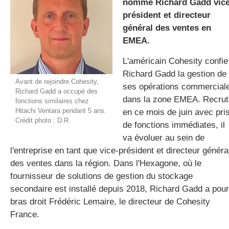
nommé Richard Gadd vice
président et directeur
général des ventes en
gratuite
EMEA.
L'américain Cohesity confie
Richard Gadd la gestion de
Avant de rejoindre Cohesity,
ses opérations commercial
Richard Gadd a occupé des
dans la zone EMEA. Recrut
fonctions similaires chez
Hitachi Ventara pendant 5 ans.
en ce mois de juin avec pri
Crédit photo : D.R.
de fonctions immédiates, il
va évoluer au sein de
l'entreprise en tant que vice-président et directeur généra
des ventes dans la région. Dans l'Hexagone, où le
fournisseur de solutions de gestion du stockage
secondaire est installé depuis 2018, Richard Gadd a pour
bras droit Frédéric Lemaire, le directeur de Cohesity
France.