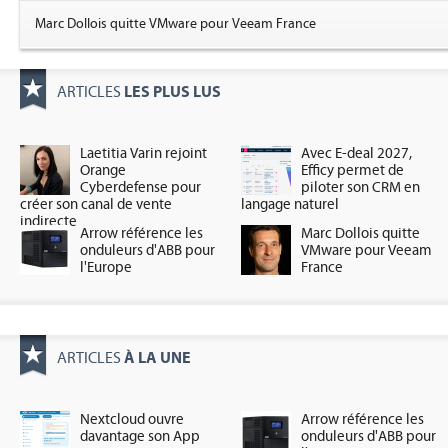
Marc Dollois quitte VMware pour Veeam France
LES PLUS LUS
ARTICLES
Laetitia Varin rejoint
Avec E-deal 2027,
Orange
Efficy permet de
Cyberdefense pour
piloter son CRM en
créer son canal de vente
langage naturel
indirecte
Arrow référence les
Marc Dollois quitte
onduleurs d'ABB pour
VMware pour Veeam
l'Europe
France
À LA UNE
ARTICLES
Nextcloud ouvre
Arrow référence les
davantage son App
onduleurs d'ABB pour