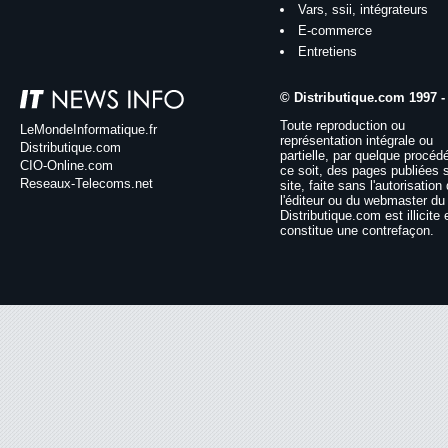
Vars, ssii, intégrateurs
E-commerce
Entretiens
© Distributique.com 1997 -
Toute reproduction ou
LeMondeInformatique.fr
représentation intégrale ou
Distributique.com
partielle, par quelque procéd
CIO-Online.com
ce soit, des pages publiées 
Reseaux-Telecoms.net
site, faite sans l'autorisation
l'éditeur ou du webmaster du 
Distributique.com est illicite 
constitue une contrefaçon.