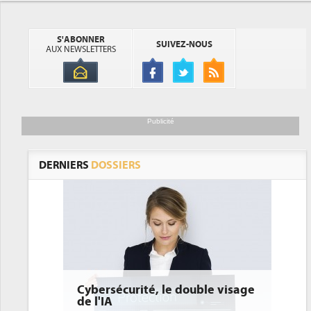
S'ABONNER
SUIVEZ-NOUS
AUX NEWSLETTERS
Publicité
DERNIERS
DOSSIERS
 le double visage
DEE: l'efficacité énergétique
bientôt une obligation pour les