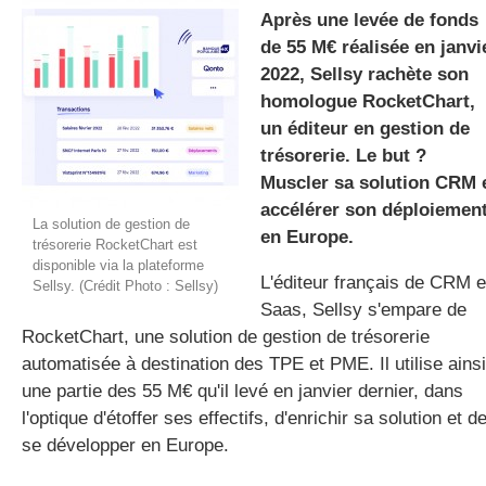
Après une levée de fonds
de 55 M€ réalisée en janvi
2022, Sellsy rachète son
gratuite
homologue RocketChart,
un éditeur en gestion de
trésorerie. Le but ?
Muscler sa solution CRM 
accélérer son déploiemen
La solution de gestion de
en Europe.
trésorerie RocketChart est
disponible via la plateforme
L'éditeur français de CRM 
Sellsy. (Crédit Photo : Sellsy)
Saas, Sellsy s'empare de
RocketChart, une solution de gestion de trésorerie
automatisée à destination des TPE et PME. Il utilise ainsi
une partie des 55 M€ qu'il levé en janvier dernier, dans
l'optique d'étoffer ses effectifs, d'enrichir sa solution et d
se développer en Europe.