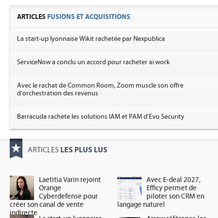
ARTICLES
FUSIONS ET ACQUISITIONS
La start-up lyonnaise Wikit rachetée par Nexpublica
ServiceNow a conclu un accord pour racheter ai.work
Avec le rachat de Common Room, Zoom muscle son offre
d'orchestration des revenus
Barracuda rachète les solutions IAM et PAM d'Evo Security
LES PLUS LUS
ARTICLES
Laetitia Varin rejoint
Avec E-deal 2027,
Orange
Efficy permet de
Cyberdefense pour
piloter son CRM en
créer son canal de vente
langage naturel
indirecte