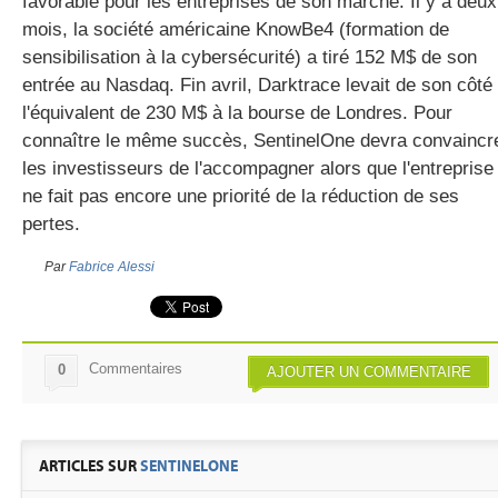
favorable pour les entreprises de son marché. Il y a deux
mois, la société américaine KnowBe4 (formation de
sensibilisation à la cybersécurité) a tiré 152 M$ de son
entrée au Nasdaq. Fin avril, Darktrace levait de son côté
l'équivalent de 230 M$ à la bourse de Londres. Pour
connaître le même succès, SentinelOne devra convaincr
les investisseurs de l'accompagner alors que l'entreprise
ne fait pas encore une priorité de la réduction de ses
pertes.
Par
Fabrice Alessi
Commentaires
0
AJOUTER UN COMMENTAIRE
ARTICLES SUR
SENTINELONE