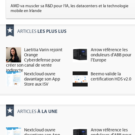
AMD va muscler sa R&D pour l'IA, les datacenters et la technologie
mobile en Irlande
LES PLUS LUS
ARTICLES
Laetitia Varin rejoint
Arrow référence les
Orange
onduleurs d'ABB pour
Cyberdefense pour
l'Europe
créer son canal de vente
indirecte
Nextcloud ouvre
Beemo valide la
davantage son App
certification HDS v2.0
Store aux ISV
À LA UNE
ARTICLES
Nextcloud ouvre
Arrow référence les