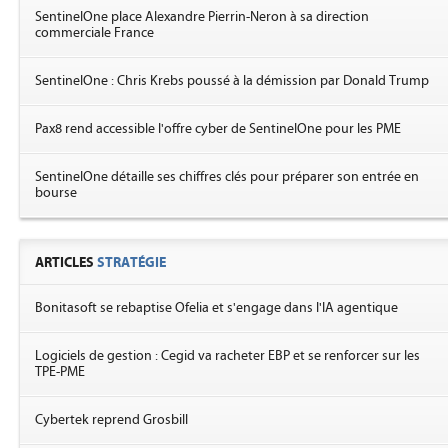
SentinelOne place Alexandre Pierrin-Neron à sa direction
commerciale France
SentinelOne : Chris Krebs poussé à la démission par Donald Trump
Pax8 rend accessible l'offre cyber de SentinelOne pour les PME
SentinelOne détaille ses chiffres clés pour préparer son entrée en
bourse
ARTICLES
STRATÉGIE
Bonitasoft se rebaptise Ofelia et s'engage dans l'IA agentique
Logiciels de gestion : Cegid va racheter EBP et se renforcer sur les
TPE-PME
Cybertek reprend Grosbill