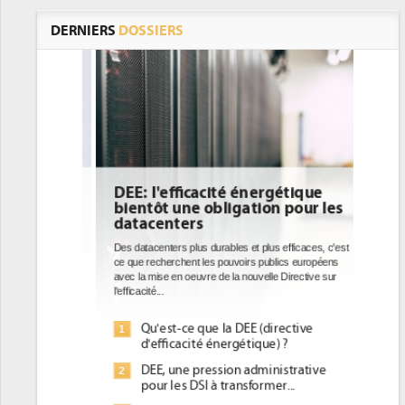
DERNIERS
DOSSIERS
DEE: l'efficacité énergétique
bientôt une obligation pour les
datacenters
Des datacenters plus durables et plus efficaces, c'est
ce que recherchent les pouvoirs publics européens
avec la mise en oeuvre de la nouvelle Directive sur
l'efficacité...
Qu'est-ce que la DEE (directive
1
d'efficacité énergétique) ?
DEE, une pression administrative
2
pour les DSI à transformer...