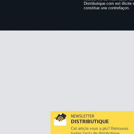
Distributique.com est illicite 
constitue une contrefaçon.
NEWSLETTER
DISTRIBUTIQUE
Cet article vous a plu? Retrouvez
toutes l'actu de distributique