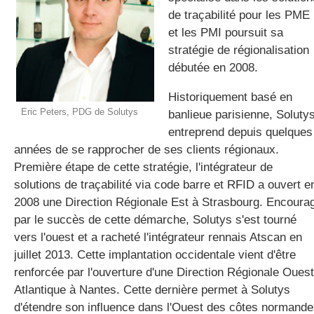
de traçabilité pour les PME
et les PMI poursuit sa
stratégie de régionalisation
gratuite
débutée en 2008.
Historiquement basé en
Eric Peters, PDG de Solutys
banlieue parisienne, Soluty
entreprend depuis quelques
années de se rapprocher de ses clients régionaux.
Première étape de cette stratégie, l'intégrateur de
solutions de traçabilité via code barre et RFID a ouvert e
2008 une Direction Régionale Est à Strasbourg. Encoura
par le succès de cette démarche, Solutys s'est tourné
vers l'ouest et a racheté l'intégrateur rennais Atscan en
juillet 2013. Cette implantation occidentale vient d'être
renforcée par l'ouverture d'une Direction Régionale Ouest
Atlantique à Nantes. Cette dernière permet à Solutys
d'étendre son influence dans l'Ouest des côtes normand