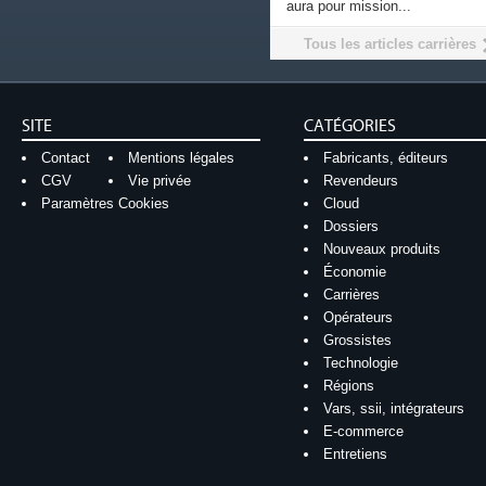
aura pour mission...
Tous les articles carrières
SITE
CATÉGORIES
Contact
Mentions légales
Fabricants, éditeurs
CGV
Vie privée
Revendeurs
Paramètres Cookies
Cloud
Dossiers
Nouveaux produits
Économie
Carrières
Opérateurs
Grossistes
Technologie
Régions
Vars, ssii, intégrateurs
E-commerce
Entretiens