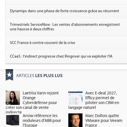
Dynamips dans une phase de forte croissance grâce au récurrent
Trimestriels ServiceNow : Les ventes d'abonnements enregistrent
une hausse à deux chiffres
SCC France à contre-courant de la crise
CCaaS : l'indirect progresse chez Ringover qui va exploiter l'IA
LES PLUS LUS
ARTICLES
Laetitia Varin rejoint
Avec E-deal 2027,
Orange
Efficy permet de
Cyberdefense pour
piloter son CRM en
créer son canal de vente
langage naturel
indirecte
Arrow référence les
Marc Dollois quitte
onduleurs d'ABB pour
VMware pour Veeam
l'Europe
France