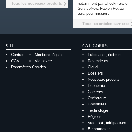
Tous les nouveaux produits
notamment par Checkmarx et
ServiceNow, Fabien Petiau
aura pour mission...
Tous les articles carrières
SITE
CATÉGORIES
Contact
Mentions légales
Fabricants, éditeurs
CGV
Vie privée
Revendeurs
Paramètres Cookies
Cloud
Dossiers
Nouveaux produits
Économie
Carrières
Opérateurs
Grossistes
Technologie
Régions
Vars, ssii, intégrateurs
E-commerce