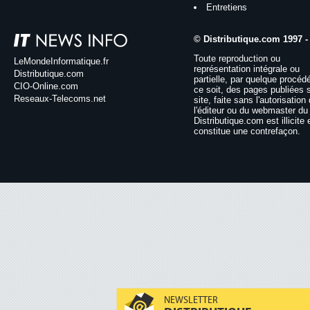
Entretiens
© Distributique.com 1997 -
Toute reproduction ou
LeMondeInformatique.fr
représentation intégrale ou
Distributique.com
partielle, par quelque procéd
CIO-Online.com
ce soit, des pages publiées 
Reseaux-Telecoms.net
site, faite sans l'autorisation
l'éditeur ou du webmaster du 
Distributique.com est illicite 
constitue une contrefaçon.
NEWSLETTER