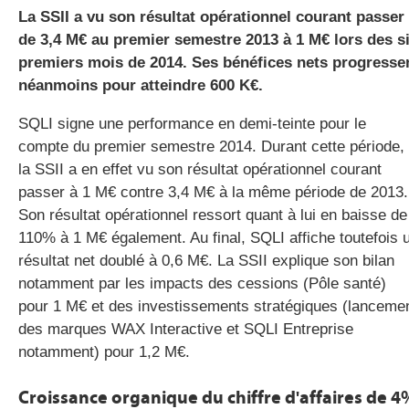
La SSII a vu son résultat opérationnel courant passer
de 3,4 M€ au premier semestre 2013 à 1 M€ lors des s
premiers mois de 2014. Ses bénéfices nets progresse
gratuite
néanmoins pour atteindre 600 K€.
SQLI signe une performance en demi-teinte pour le
compte du premier semestre 2014. Durant cette période,
la SSII a en effet vu son résultat opérationnel courant
passer à 1 M€ contre 3,4 M€ à la même période de 2013.
Son résultat opérationnel ressort quant à lui en baisse de
110% à 1 M€ également. Au final, SQLI affiche toutefois 
résultat net doublé à 0,6 M€. La SSII explique son bilan
notamment par les impacts des cessions (Pôle santé)
pour 1 M€ et des investissements stratégiques (lanceme
des marques WAX Interactive et SQLI Entreprise
notamment) pour 1,2 M€.
Croissance organique du chiffre d'affaires de 4