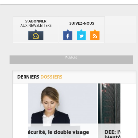
S'ABONNER
SUIVEZ-NOUS
AUX NEWSLETTERS
Publicité
DERNIERS
DOSSIERS
le visage
DEE: l'efficacité énergétique
bientôt une obligation pour les