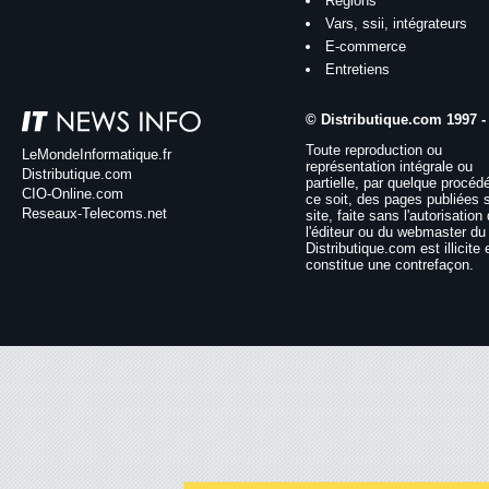
Régions
Vars, ssii, intégrateurs
E-commerce
Entretiens
© Distributique.com 1997 -
Toute reproduction ou
LeMondeInformatique.fr
représentation intégrale ou
Distributique.com
partielle, par quelque procéd
CIO-Online.com
ce soit, des pages publiées 
Reseaux-Telecoms.net
site, faite sans l'autorisation
l'éditeur ou du webmaster du 
Distributique.com est illicite 
constitue une contrefaçon.