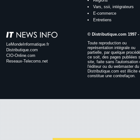
Régions
Vars, ssii, intégrateurs
E-commerce
Entretiens
© Distributique.com 1997 -
Toute reproduction ou
LeMondeInformatique.fr
représentation intégrale ou
Distributique.com
partielle, par quelque procéd
CIO-Online.com
ce soit, des pages publiées 
Reseaux-Telecoms.net
site, faite sans l'autorisation
l'éditeur ou du webmaster du 
Distributique.com est illicite 
constitue une contrefaçon.