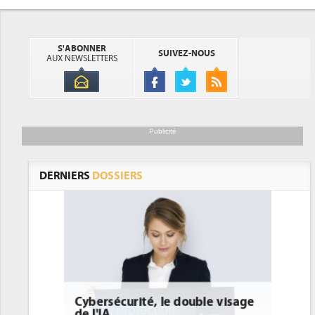
S'ABONNER
SUIVEZ-NOUS
AUX NEWSLETTERS
Publicité
DERNIERS
DOSSIERS
ble visage
DEE: l'efficacité énergétique
bientôt une obligation pour les