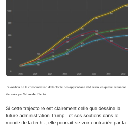
L'évolution de la consommation d'électricité des applications d'IA selon les quatre scénarios
élaborés par Schneider Electric.
Si cette trajectoire est clairement celle que dessine la
future administration Trump - et ses soutiens dans le
monde de la tech -, elle pourrait se voir contrariée par la