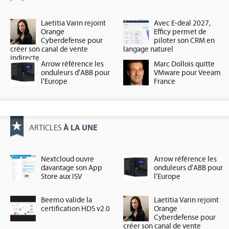
Laetitia Varin rejoint
Avec E-deal 2027,
Orange
Efficy permet de
Cyberdefense pour
piloter son CRM en
créer son canal de vente
langage naturel
indirecte
Arrow référence les
Marc Dollois quitte
onduleurs d'ABB pour
VMware pour Veeam
l'Europe
France
À LA UNE
ARTICLES
Nextcloud ouvre
Arrow référence les
davantage son App
onduleurs d'ABB pour
Store aux ISV
l'Europe
Beemo valide la
Laetitia Varin rejoint
certification HDS v2.0
Orange
Cyberdefense pour
créer son canal de vente