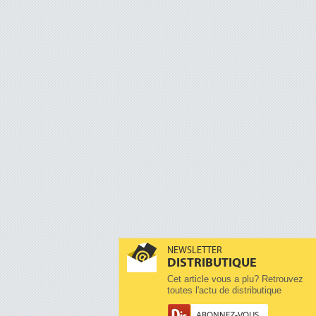
NEWSLETTER
DISTRIBUTIQUE
Cet article vous a plu? Retrouvez
toutes l'actu de distributique
ABONNEZ-VOUS