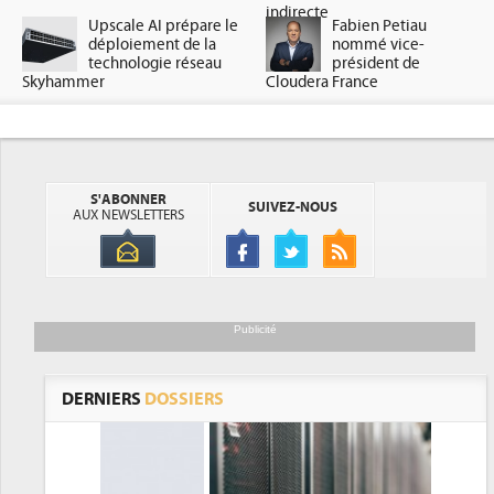
indirecte
Upscale AI prépare le
Fabien Petiau
déploiement de la
nommé vice-
technologie réseau
président de
Skyhammer
Cloudera France
S'ABONNER
SUIVEZ-NOUS
AUX NEWSLETTERS
Publicité
DERNIERS
DOSSIERS