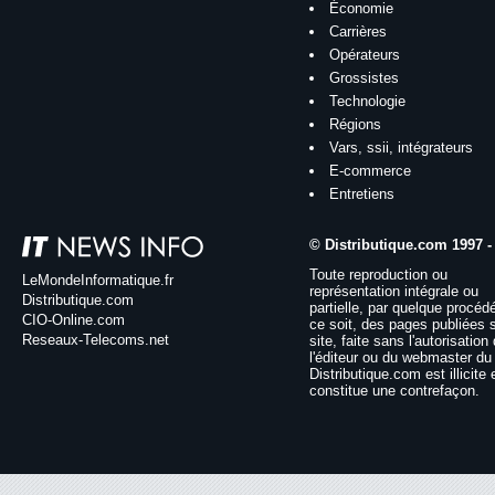
Économie
Carrières
Opérateurs
Grossistes
Technologie
Régions
Vars, ssii, intégrateurs
E-commerce
Entretiens
© Distributique.com 1997 -
Toute reproduction ou
LeMondeInformatique.fr
représentation intégrale ou
Distributique.com
partielle, par quelque procéd
CIO-Online.com
ce soit, des pages publiées 
Reseaux-Telecoms.net
site, faite sans l'autorisation
l'éditeur ou du webmaster du 
Distributique.com est illicite 
constitue une contrefaçon.