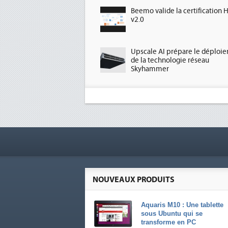
Beemo valide la certification 
v2.0
Upscale AI prépare le déploi
de la technologie réseau
Skyhammer
NOUVEAUX PRODUITS
Aquaris M10 : Une tablette
sous Ubuntu qui se
transforme en PC