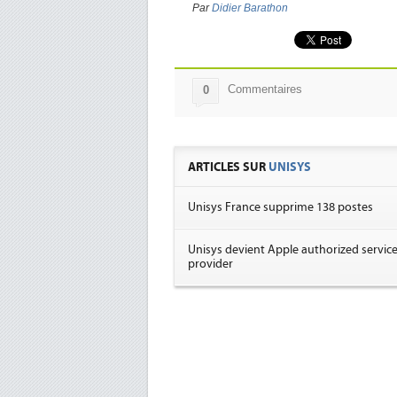
Par
Didier Barathon
Commentaires
0
ARTICLES SUR
UNISYS
Unisys France supprime 138 postes
Unisys devient Apple authorized servic
provider