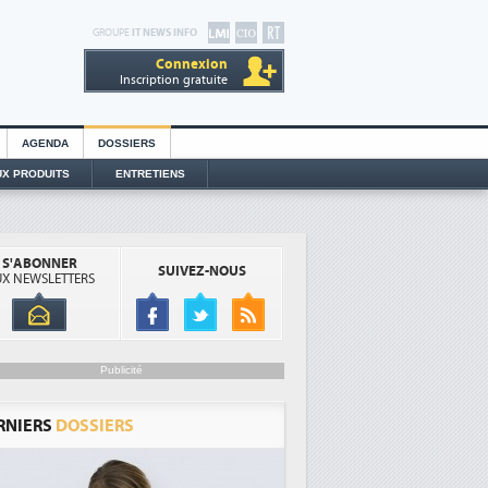
GROUPE
IT NEWS INFO
Connexion
Inscription gratuite
AGENDA
DOSSIERS
X PRODUITS
ENTRETIENS
S'ABONNER
SUIVEZ-NOUS
X NEWSLETTERS
Publicité
RNIERS
DOSSIERS