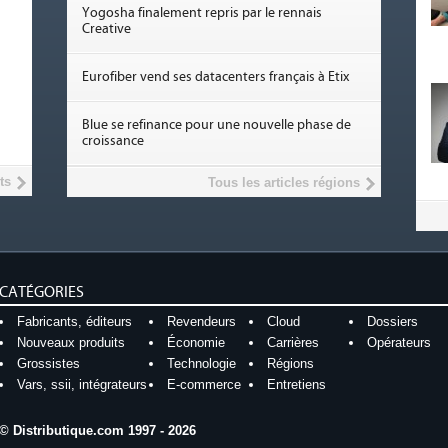
Yogosha finalement repris par le rennais
Creative
Eurofiber vend ses datacenters français à Etix
Blue se refinance pour une nouvelle phase de
croissance
ts
Tous les articles régions
CATÉGORIES
Fabricants, éditeurs
Revendeurs
Cloud
Dossiers
Nouveaux produits
Économie
Carrières
Opérateurs
Grossistes
Technologie
Régions
Vars, ssii, intégrateurs
E-commerce
Entretiens
© Distributique.com 1997 - 2026