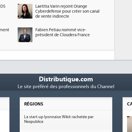
HDS
Laetitia Varin rejoint Orange
Cyberdefense pour créer son canal
de vente indirecte
ement
Fabien Petiau nommé vice-
président de Cloudera France
Distributique.com
Le site préféré des professionnels du Channel
RÉGIONS
C
La start-up lyonnaise Wikit rachetée par
Nexpublica