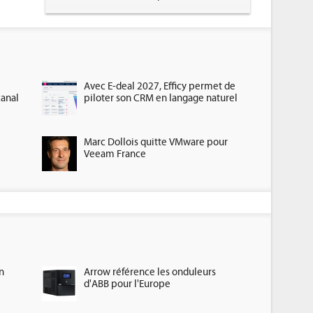
Avec E-deal 2027, Efficy permet de
canal
piloter son CRM en langage naturel
Marc Dollois quitte VMware pour
Veeam France
n
Arrow référence les onduleurs
d'ABB pour l'Europe