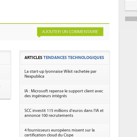
AJOUTER UN COMMENTAIRE
ARTICLES
TENDANCES TECHNOLOGIQUES
La start-up lyonnaise Wikit rachetée par
Nexpublica
e
IA : Microsoft repense le support client avec
des ingénieurs intégrés
SCC investit 115 millions d'euros dans l'IA et
annonce 100 recrutements
4 fournisseurs européens misent sur la
certification cloud du Cispe