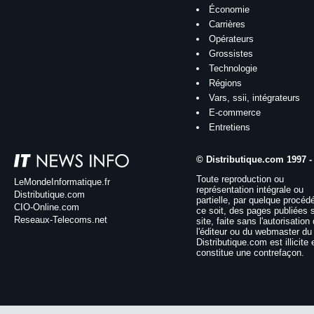
Économie
Carrières
Opérateurs
Grossistes
Technologie
Régions
Vars, ssii, intégrateurs
E-commerce
Entretiens
© Distributique.com 1997 -
Toute reproduction ou
LeMondeInformatique.fr
représentation intégrale ou
Distributique.com
partielle, par quelque procéd
CIO-Online.com
ce soit, des pages publiées 
Reseaux-Telecoms.net
site, faite sans l'autorisation
l'éditeur ou du webmaster du 
Distributique.com est illicite 
constitue une contrefaçon.