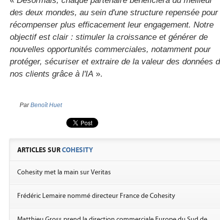
«
Désormais, chaque partenaire bénéficiera du meilleur
des deux mondes, au sein d'une structure repensée pour
récompenser plus efficacement leur engagement. Notre
objectif est clair : stimuler la croissance et générer de
nouvelles opportunités commerciales, notamment pour
protéger, sécuriser et extraire de la valeur des données 
nos clients grâce à l'IA
».
Par
Benoît Huet
ARTICLES SUR
COHESITY
Cohesity met la main sur Veritas
Frédéric Lemaire nommé directeur France de Cohesity
Matthieu Gross prend la direction commerciale Europe du Sud de