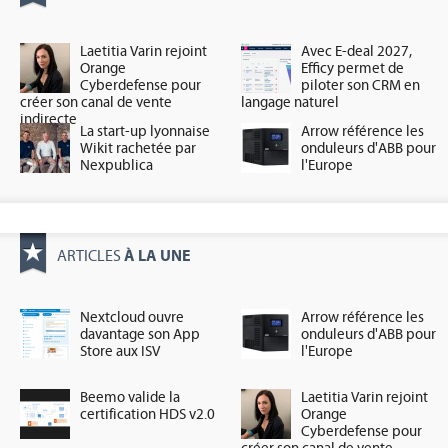
Laetitia Varin rejoint
Avec E-deal 2027,
Orange
Efficy permet de
Cyberdefense pour
piloter son CRM en
créer son canal de vente
langage naturel
indirecte
La start-up lyonnaise
Arrow référence les
Wikit rachetée par
onduleurs d'ABB pour
Nexpublica
l'Europe
À LA UNE
ARTICLES
Nextcloud ouvre
Arrow référence les
davantage son App
onduleurs d'ABB pour
Store aux ISV
l'Europe
Beemo valide la
Laetitia Varin rejoint
certification HDS v2.0
Orange
Cyberdefense pour