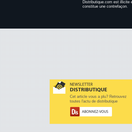
Distributique.com est illicite 
constitue une contrefaçon.
NEWSLETTER
DISTRIBUTIQUE
Cet article vous a plu? Retrouvez
toutes l'actu de distributique
ABONNEZ-VOUS