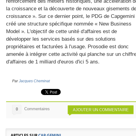
renforcement des métiers historiques, une accélération d
la croissance et la découverte de nouveaux gisements d
croissance ». Sur ce dernier point, le PDG de Capgemini
créé une structure spécifique nommée « New Business
Model ». L'objectif de cette unité d'affaires est de
développer les services basés sur des solutions
propriétaires et facturées à l'usage. Prosodie est donc
amenée à intégrer cette activité qui planche sur un chiffr
d'affaires de 1 milliard d'euros d'ici 5 ans.
Par
Jacques Cheminat
Commentaires
0
AJOUTER UN COMMENTAIRE
ARTICLES SUR
CAP GEMINI