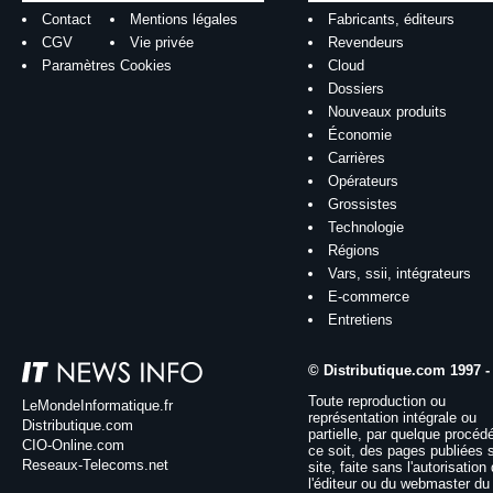
Contact
Mentions légales
Fabricants, éditeurs
CGV
Vie privée
Revendeurs
Paramètres Cookies
Cloud
Dossiers
Nouveaux produits
Économie
Carrières
Opérateurs
Grossistes
Technologie
Régions
Vars, ssii, intégrateurs
E-commerce
Entretiens
© Distributique.com 1997 -
Toute reproduction ou
LeMondeInformatique.fr
représentation intégrale ou
Distributique.com
partielle, par quelque procéd
CIO-Online.com
ce soit, des pages publiées 
Reseaux-Telecoms.net
site, faite sans l'autorisation
l'éditeur ou du webmaster du 