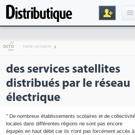
Connexion
07
OCTO
TOUTE L'ACTUALITÉ
2003
des services satellites
distribués par le réseau
électrique
Inscription
" De nombreux établissements scolaires et de collectivit
locales dans différentes régions ne sont pas encore
équipés en haut débit car ils n'ont pas forcément accès à