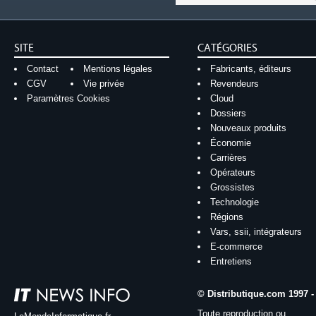
SITE
CATÉGORIES
Contact
Mentions légales
Fabricants, éditeurs
CGV
Vie privée
Revendeurs
Paramètres Cookies
Cloud
Dossiers
Nouveaux produits
Économie
Carrières
Opérateurs
Grossistes
Technologie
Régions
Vars, ssii, intégrateurs
E-commerce
Entretiens
© Distributique.com 1997 -
Toute reproduction ou