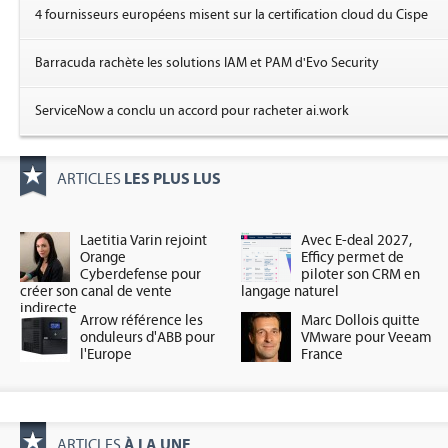
4 fournisseurs européens misent sur la certification cloud du Cispe
Barracuda rachète les solutions IAM et PAM d'Evo Security
ServiceNow a conclu un accord pour racheter ai.work
LES PLUS LUS
ARTICLES
Laetitia Varin rejoint
Avec E-deal 2027,
Orange
Efficy permet de
Cyberdefense pour
piloter son CRM en
créer son canal de vente
langage naturel
indirecte
Arrow référence les
Marc Dollois quitte
onduleurs d'ABB pour
VMware pour Veeam
l'Europe
France
À LA UNE
ARTICLES