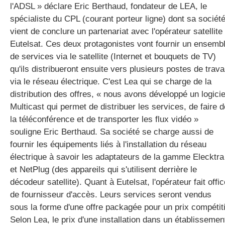
l'ADSL » déclare Eric Berthaud, fondateur de LEA, le
spécialiste du CPL (courant porteur ligne) dont sa sociét
vient de conclure un partenariat avec l'opérateur satellite
gratuite
Eutelsat. Ces deux protagonistes vont fournir un ensemb
de services via le satellite (Internet et bouquets de TV)
qu'ils distribueront ensuite vers plusieurs postes de travai
via le réseau électrique. C'est Lea qui se charge de la
distribution des offres, « nous avons développé un logicie
Multicast qui permet de distribuer les services, de faire d
la téléconférence et de transporter les flux vidéo »
souligne Eric Berthaud. Sa société se charge aussi de
fournir les équipements liés à l'installation du réseau
électrique à savoir les adaptateurs de la gamme Elecktra
et NetPlug (des appareils qui s'utilisent derrière le
décodeur satellite). Quant à Eutelsat, l'opérateur fait offic
de fournisseur d'accès. Leurs services seront vendus
sous la forme d'une offre packagée pour un prix compétiti
Selon Lea, le prix d'une installation dans un établissemen