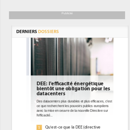
Publicité
DERNIERS
DOSSIERS
DEE: l'efficacité énergétique
bientôt une obligation pour les
datacenters
Des datacenters plus durables et plus efficaces, c'est
ce que recherchent les pouvoirs publics européens
avec la mise en oeuvre de la nouvelle Directive sur
l'efficacité...
Qu'est-ce que la DEE (directive
1