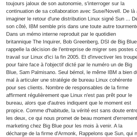
toujours jaloux de son autonomie, s'interroger sur la
continuation de sa collaboration avec Suse/Novell. De là 
imaginer le retour d'une distribution Linux signé Sun ... D
son côté, IBM semble pris dans une toute autre tourment
Dans un mémo interne reproduit par le quotidien
britannique The Inquirer, Bob Greenberg, DSI de Big Blue
rappelle la décision de l'entreprise de migrer ses postes 
travail sur Linux d'ici la fin 2005. Et d'invectiver les troup
pour faire face à l'objectif dicté par le numéro un de Big
Blue, Sam Palmisano. Seul bémol, le même IBM a bien d
mal à articuler une stratégie de bureau Linux cohérente
pour ses clients. Nombre de responsables de la firme
affirment régulièrement que Linux n'est pas prêt pour le
bureau, alors que d'autres indiquent que le moment est
propice. Comme d'habitude, la vérité est sans doute entr
les deux, ce qui nous promet de beau moment d'erremen
marketing chez Big Blue pour les mois à venir. A la
décharge de la firme d'Armonk, Rappelons que Sun, qui 