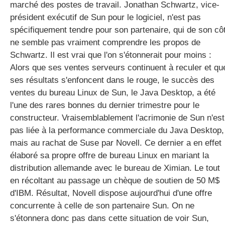
marché des postes de travail. Jonathan Schwartz, vice-
président exécutif de Sun pour le logiciel, n'est pas
spécifiquement tendre pour son partenaire, qui de son cô
gratuite
ne semble pas vraiment comprendre les propos de
Schwartz. Il est vrai que l'on s'étonnerait pour moins :
Alors que ses ventes serveurs continuent à reculer et qu
ses résultats s'enfoncent dans le rouge, le succès des
ventes du bureau Linux de Sun, le Java Desktop, a été
l'une des rares bonnes du dernier trimestre pour le
constructeur. Vraisemblablement l'acrimonie de Sun n'est
pas liée à la performance commerciale du Java Desktop,
mais au rachat de Suse par Novell. Ce dernier a en effet
élaboré sa propre offre de bureau Linux en mariant la
distribution allemande avec le bureau de Ximian. Le tout
en récoltant au passage un chèque de soutien de 50 M$
d'IBM. Résultat, Novell dispose aujourd'hui d'une offre
concurrente à celle de son partenaire Sun. On ne
s'étonnera donc pas dans cette situation de voir Sun,