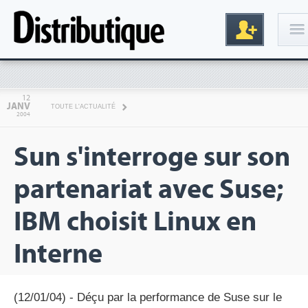
Connexion
12
JANV
TOUTE L'ACTUALITÉ
2004
Sun s'interroge sur son
partenariat avec Suse;
IBM choisit Linux en
Inscription
Interne
(12/01/04) - Déçu par la performance de Suse sur le