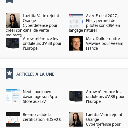
Laetitia Varin rejoint
Avec E-deal 2027,
Orange
Efficy permet de
Cyberdefense pour
piloter son CRM en
créer son canal de vente
langage naturel
indirecte
Arrow référence les
Marc Dollois quitte
onduleurs d'ABB pour
VMware pour Veeam
l'Europe
France
À LA UNE
ARTICLES
Nextcloud ouvre
Arrow référence les
davantage son App
onduleurs d'ABB pour
Store aux ISV
l'Europe
Beemo valide la
Laetitia Varin rejoint
certification HDS v2.0
Orange
Cyberdefense pour