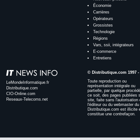
Économie
Carrières
Opérateurs
Grossistes
Technologie
Régions
Vars, ssii, intégrateurs
E-commerce
Entretiens
© Distributique.com 1997 -
Toute reproduction ou
LeMondeInformatique.fr
représentation intégrale ou
Distributique.com
partielle, par quelque procéd
CIO-Online.com
ce soit, des pages publiées 
Reseaux-Telecoms.net
site, faite sans l'autorisation
l'éditeur ou du webmaster du 
Distributique.com est illicite 
constitue une contrefaçon.