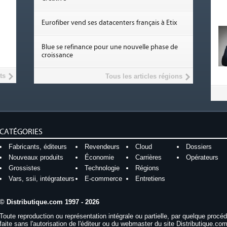
Eurofiber vend ses datacenters français à Etix
Blue se refinance pour une nouvelle phase de
croissance
ts
Tous les articles régions
CATÉGORIES
Fabricants, éditeurs
Revendeurs
Cloud
Dossiers
Nouveaux produits
Économie
Carrières
Opérateurs
Grossistes
Technologie
Régions
Vars, ssii, intégrateurs
E-commerce
Entretiens
© Distributique.com 1997 - 2026
Toute reproduction ou représentation intégrale ou partielle, par quelque procé
faite sans l'autorisation de l'éditeur ou du webmaster du site Distributique.com