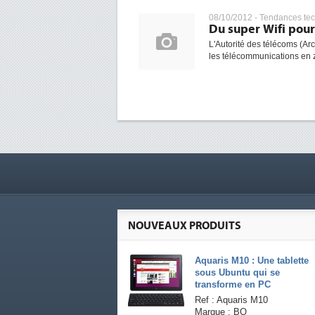
08/10/2012 -
Tendances te
Du super Wifi pour
L'Autorité des télécoms (Ar
les télécommunications en zo
NOUVEAUX PRODUITS
Aquaris M10 : Une tablette
sous Ubuntu qui se
transforme en PC
Ref : Aquaris M10
Marque : BQ