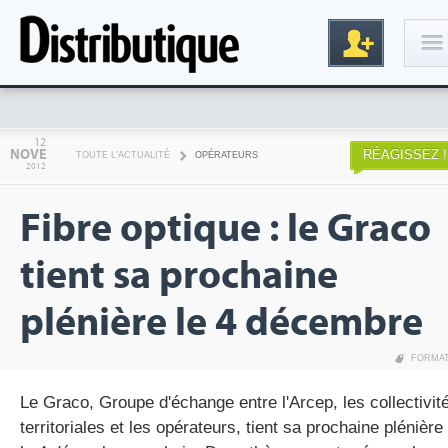
Connexion
12
NOVE
RÉAGISSEZ !
TOUTE L'ACTUALITÉ
OPÉRATEURS
2012
Fibre optique : le Graco
tient sa prochaine
plénière le 4 décembre
Inscription
FORMA
Le Graco, Groupe d'échange entre l'Arcep, les collectivit
territoriales et les opérateurs, tient sa prochaine plénière