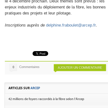
le 4 décembre prochain. Deux thèmes sont prévus : les
enjeux industriels du déploiement de la fibre, les bonnes
pratiques des projets et leur pilotage.
gratuite
Inscriptions auprès de
delphine.fraboulet@arcep.fr
.
Commentaires
0
AJOUTER UN COMMENTAIRE
ARTICLES SUR
ARCEP
42 millions de foyers raccordés à la fibre selon l'Arcep