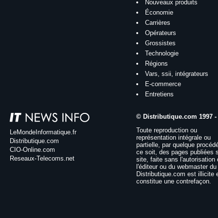
Nouveaux produits
Économie
Carrières
Opérateurs
Grossistes
Technologie
Régions
Vars, ssii, intégrateurs
E-commerce
Entretiens
© Distributique.com 1997 -
Toute reproduction ou
LeMondeInformatique.fr
représentation intégrale ou
Distributique.com
partielle, par quelque procéd
CIO-Online.com
ce soit, des pages publiées 
Reseaux-Telecoms.net
site, faite sans l'autorisation
l'éditeur ou du webmaster du 
Distributique.com est illicite 
constitue une contrefaçon.