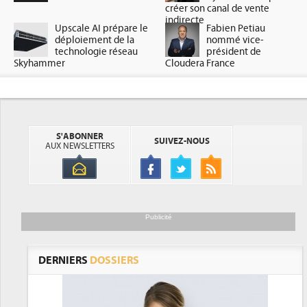
créer son canal de vente
indirecte
Upscale AI prépare le
Fabien Petiau
déploiement de la
nommé vice-
technologie réseau
président de
Skyhammer
Cloudera France
S'ABONNER
SUIVEZ-NOUS
AUX NEWSLETTERS
Publicité
DERNIERS
DOSSIERS