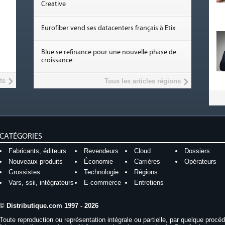
Creative
Eurofiber vend ses datacenters français à Etix
Blue se refinance pour une nouvelle phase de
croissance
ts
Tous les articles régions
CATÉGORIES
Fabricants, éditeurs
Revendeurs
Cloud
Dossiers
Nouveaux produits
Économie
Carrières
Opérateurs
Grossistes
Technologie
Régions
Vars, ssii, intégrateurs
E-commerce
Entretiens
© Distributique.com 1997 - 2026
Toute reproduction ou représentation intégrale ou partielle, par quelque procé