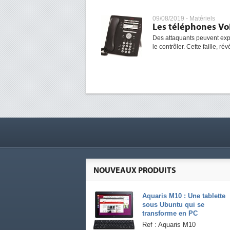
09/08/2019 -
Matériels
Les téléphones Vo
Des attaquants peuvent expl
le contrôler. Cette faille, ré
NOUVEAUX PRODUITS
Aquaris M10 : Une tablette
sous Ubuntu qui se
transforme en PC
Ref : Aquaris M10