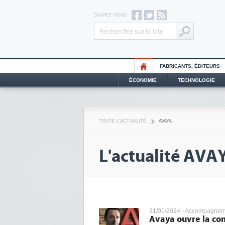
Suivez-nous
FABRICANTS, ÉDITEURS
ÉCONOMIE
TECHNOLOGIE
TOUTE L'ACTUALITÉ
AVAYA
L'actualité AVA
31/01/2024 -
Accompagneme
Avaya ouvre la co