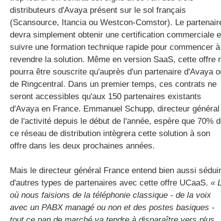
distributeurs d'Avaya présent sur le sol français
(Scansource, Itancia ou Westcon-Comstor). Le partenair
devra simplement obtenir une certification commerciale e
suivre une formation technique rapide pour commencer à
revendre la solution. Même en version SaaS, cette offre 
pourra être souscrite qu'auprès d'un partenaire d'Avaya o
de Ringcentral. Dans un premier temps, ces contrats ne
seront accessibles qu'aux 150 partenaires existants
d'Avaya en France. Emmanuel Schupp, directeur général
de l'activité depuis le début de l'année, espère que 70% 
ce réseau de distribution intègrera cette solution à son
offre dans les deux prochaines années.
Mais le directeur général France entend bien aussi sédui
d'autres types de partenaires avec cette offre UCaaS.
« 
où nous faisions de la téléphonie classique - de la voix
avec un PABX managé ou non et des postes basiques -
tout ce pan de marché va tendre à disparaître vers plus