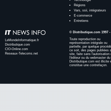
Régions
Vars, ssii, intégrateurs
E-commerce
Entretiens
© Distributique.com 1997 -
Toute reproduction ou
LeMondeInformatique.fr
représentation intégrale ou
Distributique.com
partielle, par quelque procéd
CIO-Online.com
ce soit, des pages publiées 
Reseaux-Telecoms.net
site, faite sans l'autorisation
l'éditeur ou du webmaster du 
Distributique.com est illicite 
constitue une contrefaçon.