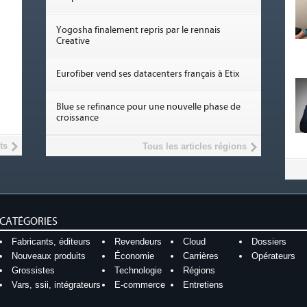
Yogosha finalement repris par le rennais
Creative
Eurofiber vend ses datacenters français à Etix
Blue se refinance pour une nouvelle phase de
croissance
ts
Tous les articles régions
CATÉGORIES
Fabricants, éditeurs
Revendeurs
Cloud
Dossiers
Nouveaux produits
Économie
Carrières
Opérateurs
Grossistes
Technologie
Régions
Vars, ssii, intégrateurs
E-commerce
Entretiens