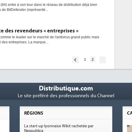
(84) entre à son tour dans le réseau de distribution déjà bien
us de BitDefender (représenté...
e des revendeurs « entreprises »
omme le leader sur le marché de l'antivirus grand public mais
i des entreprises. La marque...
1
2
Distributique.com
Le site préféré des professionnels du Channel
RÉGIONS
C
La start-up lyonnaise Wikit rachetée par
Nexpublica