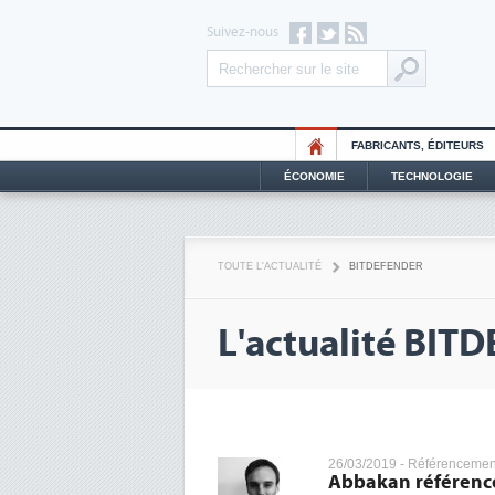
Suivez-nous
FABRICANTS, ÉDITEURS
ÉCONOMIE
TECHNOLOGIE
TOUTE L'ACTUALITÉ
BITDEFENDER
L'actualité BI
26/03/2019 -
Référencemen
Abbakan référence