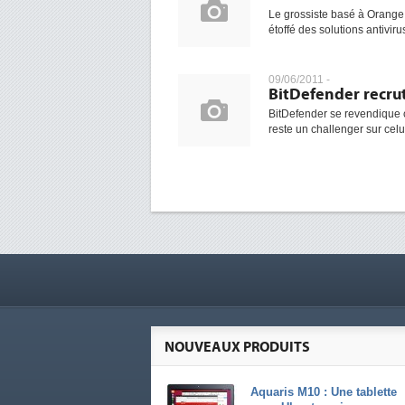
Le grossiste basé à Orange 
étoffé des solutions antivir
09/06/2011 -
BitDefender recrut
BitDefender se revendique c
reste un challenger sur celu
NOUVEAUX PRODUITS
Aquaris M10 : Une tablette