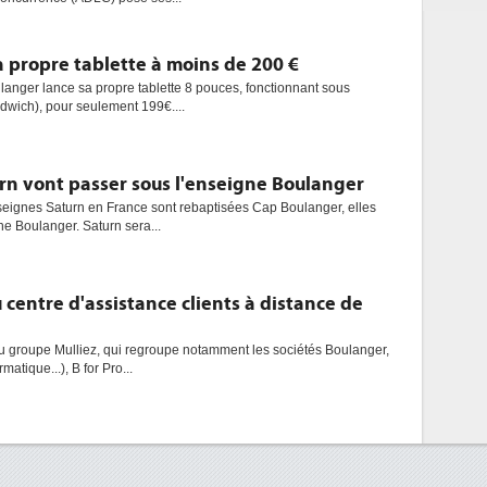
 propre tablette à moins de 200 €
anger lance sa propre tablette 8 pouces, fonctionnant sous
dwich), pour seulement 199€....
rn vont passer sous l'enseigne Boulanger
enseignes Saturn en France sont rebaptisées Cap Boulanger, elles
ne Boulanger. Saturn sera...
u centre d'assistance clients à distance de
 groupe Mulliez, qui regroupe notamment les sociétés Boulanger,
matique...), B for Pro...