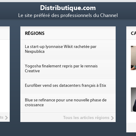
Distributique.com
Le site préféré des professionnels du Channel
RÉGIONS
C
La start-up lyonnaise Wikit rachetée par
Nexpublica
Yogosha finalement repris par le rennais
Creative
Eurofiber vend ses datacenters français à Etix
Blue se refinance pour une nouvelle phase de
croissance
ts
Tous les articles régions