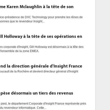
e Karen Mclaughlin à la tête de son
 vice-présidence de DXC Technology pour prendre les rênes de
sonnes que le revendeur Insight...
ll Holloway à la tête de ses opérations en
tes corporate d'Insight, Gill Holloway est désormais à la tête des
r l'ensemble de la zone EMEA.
d la direction générale d'Insight France
ault de la Rochère et devient directeur général d'Insight
pèse désormais un tiers des revenus
pied, le département Corporate d'Insight France représente près
u revendeur informatique. Cette...