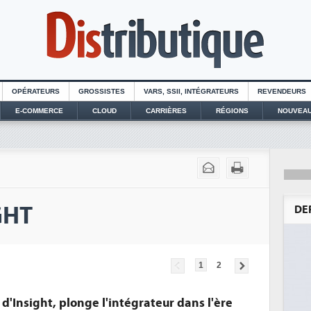
OPÉRATEURS
GROSSISTES
VARS, SSII, INTÉGRATEURS
REVENDEURS
E-COMMERCE
CLOUD
CARRIÈRES
RÉGIONS
NOUVEAU
GHT
DE
1
2
d'Insight, plonge l'intégrateur dans l'ère