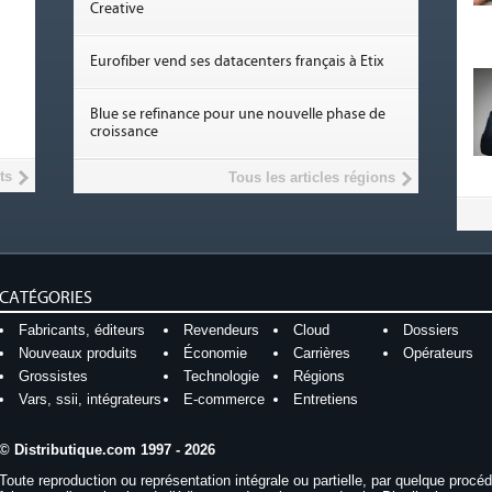
Creative
Eurofiber vend ses datacenters français à Etix
Blue se refinance pour une nouvelle phase de
croissance
ts
Tous les articles régions
CATÉGORIES
Fabricants, éditeurs
Revendeurs
Cloud
Dossiers
Nouveaux produits
Économie
Carrières
Opérateurs
Grossistes
Technologie
Régions
Vars, ssii, intégrateurs
E-commerce
Entretiens
© Distributique.com 1997 - 2026
Toute reproduction ou représentation intégrale ou partielle, par quelque procé