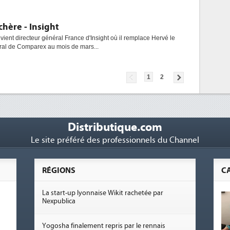
hère - Insight
ent directeur général France d'Insight où il remplace Hervé le
éral de Comparex au mois de mars...
1
2
Distributique.com
Le site préféré des professionnels du Channel
RÉGIONS
C
La start-up lyonnaise Wikit rachetée par
Nexpublica
Yogosha finalement repris par le rennais