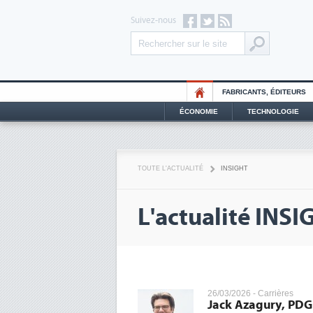
Suivez-nous
FABRICANTS, ÉDITEURS
ÉCONOMIE
TECHNOLOGIE
TOUTE L'ACTUALITÉ
INSIGHT
L'actualité INSI
26/03/2026 -
Carrières
Jack Azagury, PDG 