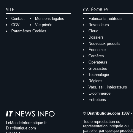
SITE
CATÉGORIES
Contact
Mentions légales
Fabricants, éditeurs
CGV
Vie privée
Revendeurs
Paramètres Cookies
Cloud
Dossiers
Nouveaux produits
Économie
Carrières
Opérateurs
Grossistes
Technologie
Régions
Vars, ssii, intégrateurs
E-commerce
Entretiens
© Distributique.com 1997 -
Toute reproduction ou
LeMondeInformatique.fr
représentation intégrale ou
Distributique.com
partielle, par quelque procéd