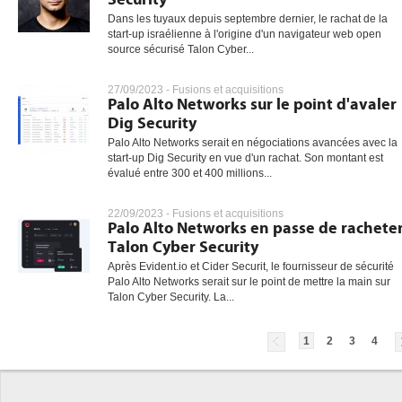
Dans les tuyaux depuis septembre dernier, le rachat de la
start-up israélienne à l'origine d'un navigateur web open
source sécurisé Talon Cyber...
27/09/2023 -
Fusions et acquisitions
Palo Alto Networks sur le point d'avaler
Dig Security
Palo Alto Networks serait en négociations avancées avec la
start-up Dig Security en vue d'un rachat. Son montant est
évalué entre 300 et 400 millions...
22/09/2023 -
Fusions et acquisitions
Palo Alto Networks en passe de rachete
Talon Cyber Security
Après Evident.io et Cider Securit, le fournisseur de sécurité
Palo Alto Networks serait sur le point de mettre la main sur
Talon Cyber Security. La...
1
2
3
4