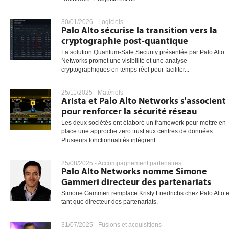
30/01/2026 -
Logiciels
Palo Alto sécurise la transition vers la
cryptographie post-quantique
La solution Quantum-Safe Security présentée par Palo Alto
Networks promet une visibilité et une analyse
cryptographiques en temps réel pour faciliter...
25/11/2025 -
Matériels
Arista et Palo Alto Networks s'associent
pour renforcer la sécurité réseau
Les deux sociétés ont élaboré un framework pour mettre en
place une approche zero trust aux centres de données.
Plusieurs fonctionnalités intègrent...
25/08/2025 -
Accompagnement partenaires
Palo Alto Networks nomme Simone
Gammeri directeur des partenariats
Simone Gammeri remplace Kristy Friedrichs chez Palo Alto 
tant que directeur des partenariats.
31/07/2025 -
Fusions et acquisitions