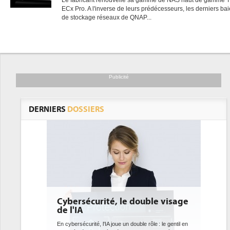
Le fabricant renouvelle sa gamme de NAS haut de gamme 
ECx Pro. A l'inverse de leurs prédécesseurs, les derniers ba
de stockage réseaux de QNAP...
Publicité
DERNIERS
DOSSIERS
Cybersécurité, le double visage
de l'IA
En cybersécurité, l'IA joue un double rôle : le gentil en