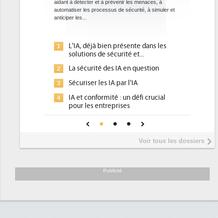
aidant à détecter et à prévenir les menaces, à
automatiser les processus de sécurité, à simuler et
anticiper les...
L'IA, déjà bien présente dans les
1
solutions de sécurité et...
La sécurité des IA en question
2
Sécuriser les IA par l'IA
3
IA et conformité : un défi crucial
4
pour les entreprises
Une IA de confiance pour une IA
5
plus sûre ?
Voir tous les dossiers
Publicité