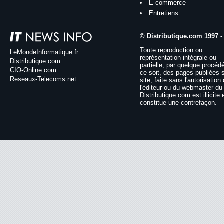
E-commerce
Entretiens
© Distributique.com 1997 -
Toute reproduction ou
LeMondeInformatique.fr
représentation intégrale ou
Distributique.com
partielle, par quelque procéd
CIO-Online.com
ce soit, des pages publiées 
Reseaux-Telecoms.net
site, faite sans l'autorisation
l'éditeur ou du webmaster du 
Distributique.com est illicite 
constitue une contrefaçon.