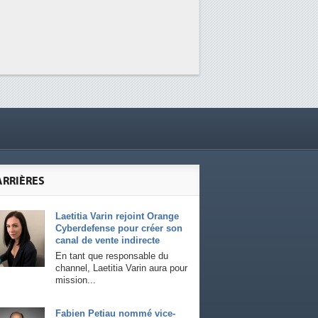
ARRIÈRES
Laetitia Varin rejoint Orange
Cyberdefense pour créer son
canal de vente indirecte
En tant que responsable du
channel, Laetitia Varin aura pour
mission...
Fabien Petiau nommé vice-