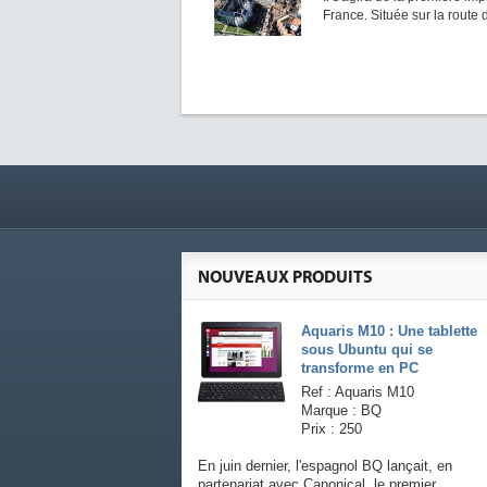
France. Située sur la route
NOUVEAUX PRODUITS
Aquaris M10 : Une tablette
sous Ubuntu qui se
transforme en PC
Ref : Aquaris M10
Marque : BQ
Prix : 250
En juin dernier, l'espagnol BQ lançait, en
partenariat avec Canonical, le premier