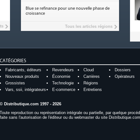
Blue se refinance pour une nouvelle phase de
croissance
ts
Tous les articles régions
CATÉGORIES
Fabricants, éditeurs
Revendeurs
Cloud
Dossiers
Nouveaux produits
Économie
Carrières
Opérateurs
Grossistes
Technologie
Régions
Vars, ssii, intégrateurs
E-commerce
Entretiens
© Distributique.com 1997 - 2026
Toute reproduction ou représentation intégrale ou partielle, par quelque procé
faite sans l'autorisation de l'éditeur ou du webmaster du site Distributique.com