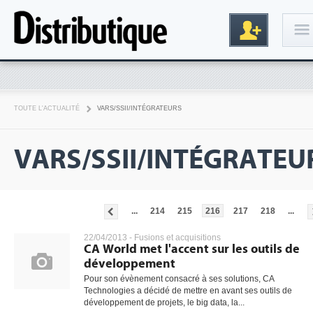
Connexion
TOUTE L'ACTUALITÉ
VARS/SSII/INTÉGRATEURS
VARS/SSII/INTÉGRATEU
...
214
215
216
217
218
...
Inscription
22/04/2013 -
Fusions et acquisitions
CA World met l'accent sur les outils de
développement
Pour son évènement consacré à ses solutions, CA
Technologies a décidé de mettre en avant ses outils de
développement de projets, le big data, la...