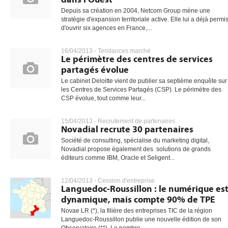
Depuis sa création en 2004, Netcom Group mène une
stratégie d'expansion territoriale active. Elle lui a déjà permi
d'ouvrir six agences en France,...
16/04/2013 -
Tendances marché
Le périmètre des centres de services
partagés évolue
Le cabinet Deloitte vient de publier sa septième enquête sur
les Centres de Services Partagés (CSP). Le périmètre des
CSP évolue, tout comme leur...
15/04/2013 -
Recrutement de partenaires
Novadial recrute 30 partenaires
Société de consulting, spécialise du marketing digital,
Novadial propose également des solutions de grands
éditeurs comme IBM, Oracle et Seligent...
12/04/2013 -
Cession d'entreprise
Languedoc-Roussillon : le numérique es
dynamique, mais compte 90% de TPE
Novae LR (*), la filière des entreprises TIC de la région
Languedoc-Roussillon publie une nouvelle édition de son