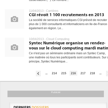
Observatoire (**). Le nombre...
11/04/2013 -
Carrières
CGI révoit 1 100 recrutements en 2013
La société de services informatiques CGI prévoit de recruter
plus de 1 000 consultants et informaticiens en Ile-de-France 
également en région. Le...
10/04/2013 -
Cloud Computing
Syntec Numérique organise un rendez-
vous sur le cloud computing mardi mati
Ce n'est pas un séminaire ordinaire mais un Syntec Camp,
une matinée où tous les participants sont contributeurs. Sur 
principe, Syntec Numérique...
...
214
215
216
217
218
...
Publicité
DERNIERS
DOSSIERS