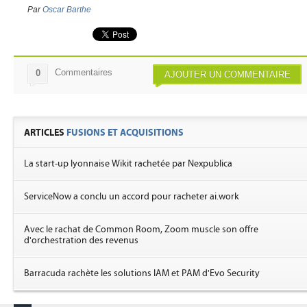
Par
Oscar Barthe
Commentaires
0
AJOUTER UN COMMENTAIRE
ARTICLES
FUSIONS ET ACQUISITIONS
La start-up lyonnaise Wikit rachetée par Nexpublica
ServiceNow a conclu un accord pour racheter ai.work
Avec le rachat de Common Room, Zoom muscle son offre
d'orchestration des revenus
Barracuda rachète les solutions IAM et PAM d'Evo Security