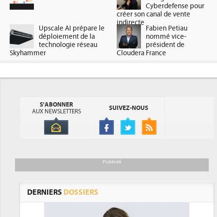
Cyberdefense pour
créer son canal de vente
indirecte
Upscale AI prépare le
Fabien Petiau
déploiement de la
nommé vice-
technologie réseau
président de
Skyhammer
Cloudera France
S'ABONNER
SUIVEZ-NOUS
AUX NEWSLETTERS
Publicité
DERNIERS
DOSSIERS