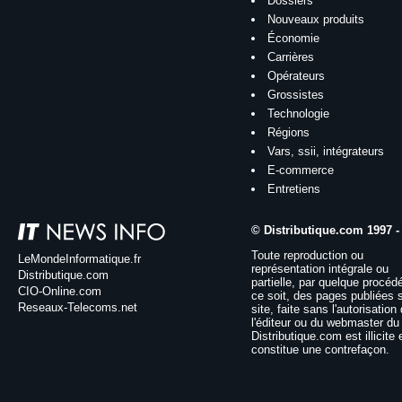
Dossiers
Nouveaux produits
Économie
Carrières
Opérateurs
Grossistes
Technologie
Régions
Vars, ssii, intégrateurs
E-commerce
Entretiens
© Distributique.com 1997 -
Toute reproduction ou
LeMondeInformatique.fr
représentation intégrale ou
Distributique.com
partielle, par quelque procéd
CIO-Online.com
ce soit, des pages publiées 
Reseaux-Telecoms.net
site, faite sans l'autorisation
l'éditeur ou du webmaster du 
Distributique.com est illicite 
constitue une contrefaçon.