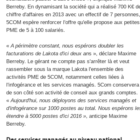
Berreby. En dynamisant la société qui a réalisé 700 K€ d
chiffre d'affaires en 2013 avec un effectif de 7 personnes
5COM espère renforcer l'offre qu'elle propose aux petites
PME de 5 à 100 salariés.
«
A périmètre constant, nous espérons doubler les
facturations de Lakota d'ici deux an
s », déclare Maxime
Berreby. Le gérant ne compte pas s'arrêter là et veut
rassembler sous la marque Lakota l'ensemble des
activités PME de 5COM, notamment celles liées à
l'infogérance et les services managés. 5Com conservera
de son côté son activité de conseil aux grands comptes.
«
Aujourd'hui, nous déployons des services managés et
d'infogérance sur 1000 postes au total. Nous espérons le
étendre à 5000 postes d'ici 2016 »
, anticipe Maxime
Berreby.
Des services managés au niveau national