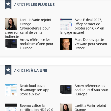
LES PLUS LUS
ARTICLES
Laetitia Varin rejoint
Avec E-deal 2027,
Orange
Efficy permet de
Cyberdefense pour
piloter son CRM en
créer son canal de vente
langage naturel
indirecte
Arrow référence les
Marc Dollois quitte
onduleurs d'ABB pour
VMware pour Veeam
l'Europe
France
À LA UNE
ARTICLES
Nextcloud ouvre
Arrow référence les
davantage son App
onduleurs d'ABB pour
Store aux ISV
l'Europe
Beemo valide la
Laetitia Varin rejoint
certification HDS v2.0
Orange