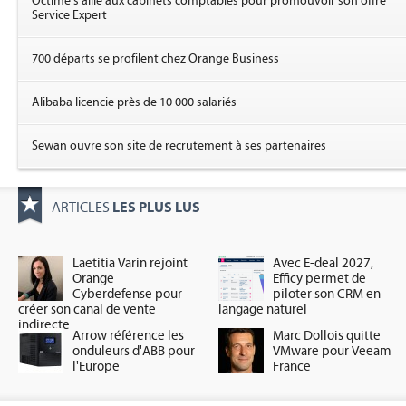
Octime s'allie aux cabinets comptables pour promouvoir son offre
Service Expert
700 départs se profilent chez Orange Business
Alibaba licencie près de 10 000 salariés
Sewan ouvre son site de recrutement à ses partenaires
LES PLUS LUS
ARTICLES
Laetitia Varin rejoint
Avec E-deal 2027,
Orange
Efficy permet de
Cyberdefense pour
piloter son CRM en
créer son canal de vente
langage naturel
indirecte
Arrow référence les
Marc Dollois quitte
onduleurs d'ABB pour
VMware pour Veeam
l'Europe
France