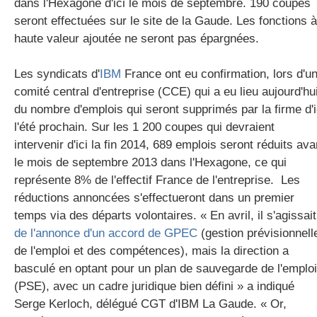
dans l'Hexagone d'ici le mois de septembre. 190 coupes
seront effectuées sur le site de la Gaude. Les fonctions à
haute valeur ajoutée ne seront pas épargnées.
gratuite
Les syndicats d'
IBM
France ont eu confirmation, lors d'u
comité central d'entreprise (CCE) qui a eu lieu aujourd'hui
du nombre d'emplois qui seront supprimés par la firme d'i
l'été prochain. Sur les 1 200 coupes qui devraient
intervenir d'ici la fin 2014, 689 emplois seront réduits ava
le mois de septembre 2013 dans l'Hexagone, ce qui
représente 8% de l'effectif France de l'entreprise. Les
réductions annoncées s'effectueront dans un premier
temps via des départs volontaires. « En avril, il s'agissait
de l'annonce d'un accord de GPEC
(gestion prévisionnell
de l'emploi et des compétences), mais la direction a
basculé en optant pour un plan de sauvegarde de l'emploi
(PSE), avec un cadre juridique bien défini » a indiqué
Serge Kerloch, délégué CGT d'IBM La Gaude. « Or,