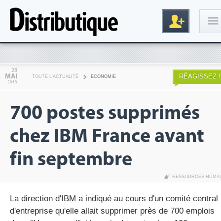
Connexion
28
MAI
RÉAGISSEZ !
TOUTE L'ACTUALITÉ
ECONOMIE
2013
700 postes supprimés
chez IBM France avant
fin septembre
Inscription
RESSOURCES HUMA
La direction d'IBM a indiqué au cours d'un comité central
d'entreprise qu'elle allait supprimer près de 700 emplois