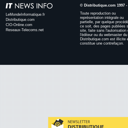
© Distributique.com 1997 -
Toute reproduction ou
LeMondeInformatique.fr
représentation intégrale ou
Distributique.com
partielle, par quelque procéd
CIO-Online.com
ce soit, des pages publiées 
Reseaux-Telecoms.net
site, faite sans l'autorisation
l'éditeur ou du webmaster du 
Distributique.com est illicite 
constitue une contrefaçon.
NEWSLETTER
DISTRIBUTIQUE