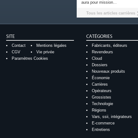
aura pour mission...
Tous les articles carrières
SITE
CATÉGORIES
Contact
Mentions légales
Fabricants, éditeurs
CGV
Vie privée
Revendeurs
Paramètres Cookies
Cloud
Dossiers
Nouveaux produits
Économie
Carrières
Opérateurs
Grossistes
Technologie
Régions
Vars, ssii, intégrateurs
E-commerce
Entretiens