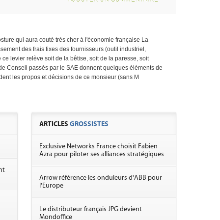
sture qui aura couté très cher à l'économie française La
sement des frais fixes des fournisseurs (outil industriel,
 ce levier relève soit de la bêtise, soit de la paresse, soit
s de Conseil passés par le SAE donnent quelques éléments de
ident les propos et décisions de ce monsieur (sans M
ARTICLES
GROSSISTES
Exclusive Networks France choisit Fabien
Azra pour piloter ses alliances stratégiques
nt
Arrow référence les onduleurs d'ABB pour
l'Europe
Le distributeur français JPG devient
Mondoffice