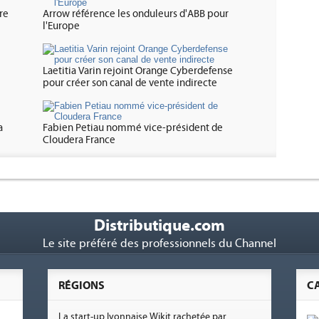
re
Arrow référence les onduleurs d'ABB pour
l'Europe
Laetitia Varin rejoint Orange Cyberdefense
pour créer son canal de vente indirecte
a
Fabien Petiau nommé vice-président de
Cloudera France
Distributique.com
Le site préféré des professionnels du Channel
RÉGIONS
C
La start-up lyonnaise Wikit rachetée par