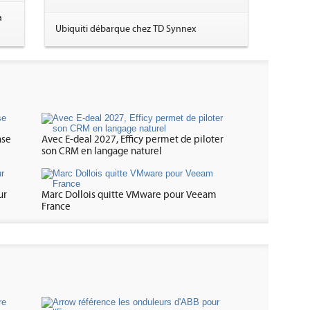
a
Ubiquiti débarque chez TD Synnex
nse
Avec E-deal 2027, Efficy permet de piloter
son CRM en langage naturel
ur
Marc Dollois quitte VMware pour Veeam
France