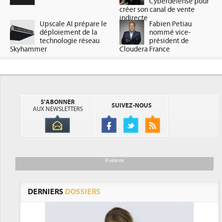
Cyberdefense pour
créer son canal de vente
indirecte
Upscale AI prépare le
Fabien Petiau
déploiement de la
nommé vice-
technologie réseau
président de
Skyhammer
Cloudera France
S'ABONNER
SUIVEZ-NOUS
AUX NEWSLETTERS
Publicité
DERNIERS
DOSSIERS