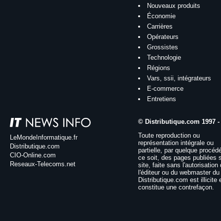
Nouveaux produits
Économie
Carrières
Opérateurs
Grossistes
Technologie
Régions
Vars, ssii, intégrateurs
E-commerce
Entretiens
© Distributique.com 1997 -
Toute reproduction ou
LeMondeInformatique.fr
représentation intégrale ou
Distributique.com
partielle, par quelque procéd
CIO-Online.com
ce soit, des pages publiées 
Reseaux-Telecoms.net
site, faite sans l'autorisation
l'éditeur ou du webmaster du 
Distributique.com est illicite 
constitue une contrefaçon.