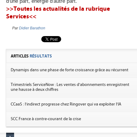
d'une part, énergie d'autre part.
>>Toutes les actualités de la rubrique
Services<<
Par
Didier Barathon
ARTICLES
RÉSULTATS
Dynamips dans une phase de forte croissance grâce au récurrent
Trimestriels ServiceNow : Les ventes d'abonnements enregistrent
une hausse à deux chiffres
CCaaS : l'indirect progresse chez Ringover qui va exploiter l'IA
SCC France à contre-courant de la crise