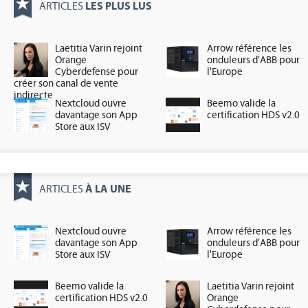
LES PLUS LUS
ARTICLES
Laetitia Varin rejoint
Arrow référence les
Orange
onduleurs d'ABB pour
Cyberdefense pour
l'Europe
créer son canal de vente
indirecte
Nextcloud ouvre
Beemo valide la
davantage son App
certification HDS v2.0
Store aux ISV
À LA UNE
ARTICLES
Nextcloud ouvre
Arrow référence les
davantage son App
onduleurs d'ABB pour
Store aux ISV
l'Europe
Beemo valide la
Laetitia Varin rejoint
certification HDS v2.0
Orange