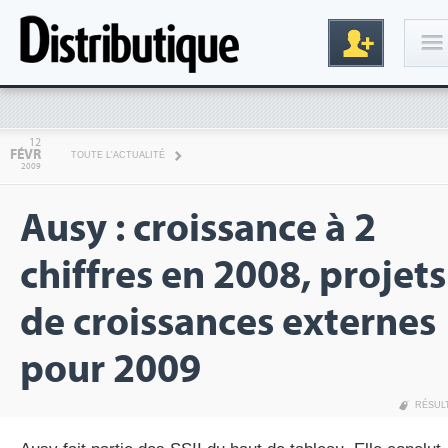
Connexion
12
FÉVR
TOUTE L'ACTUALITÉ
2009
Ausy : croissance à 2
chiffres en 2008, projets
de croissances externes
Inscription
pour 2009
RÉSUL