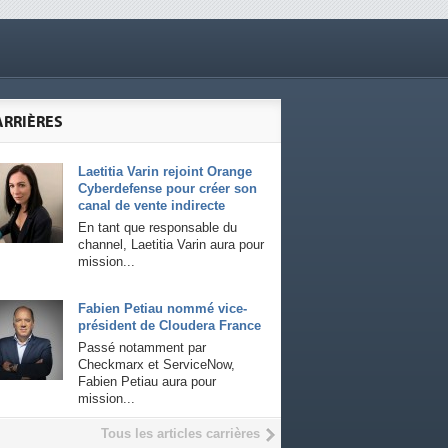
ARRIÈRES
Laetitia Varin rejoint Orange
Cyberdefense pour créer son
canal de vente indirecte
En tant que responsable du
channel, Laetitia Varin aura pour
mission...
Fabien Petiau nommé vice-
président de Cloudera France
Passé notamment par
Checkmarx et ServiceNow,
Fabien Petiau aura pour
mission...
Tous les articles carrières