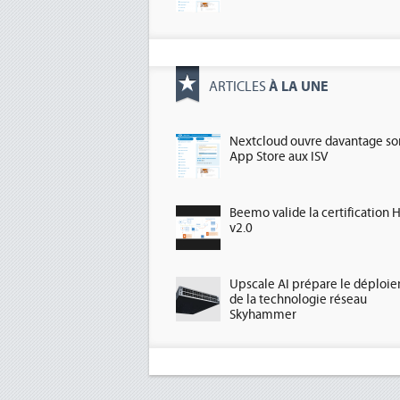
À LA UNE
ARTICLES
Nextcloud ouvre davantage so
App Store aux ISV
Beemo valide la certification 
v2.0
Upscale AI prépare le déploi
de la technologie réseau
Skyhammer