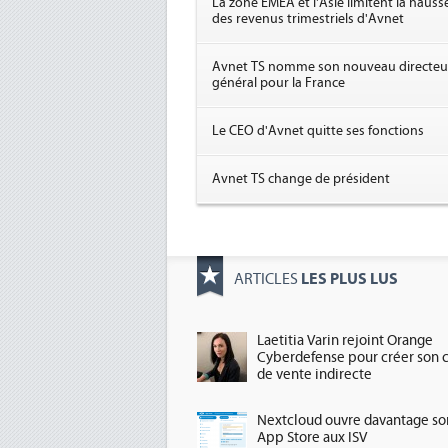
La zone EMEA et l'Asie limitent la hauss
des revenus trimestriels d'Avnet
Avnet TS nomme son nouveau directeu
général pour la France
Le CEO d'Avnet quitte ses fonctions
Avnet TS change de président
LES PLUS LUS
ARTICLES
Laetitia Varin rejoint Orange
Cyberdefense pour créer son 
de vente indirecte
Nextcloud ouvre davantage so
App Store aux ISV