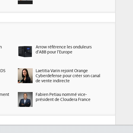
n
Arrow référence les onduleurs
d'ABB pour l'Europe
HDS
Laetitia Varin rejoint Orange
Cyberdefense pour créer son canal
de vente indirecte
ement
Fabien Petiau nommé vice-
président de Cloudera France