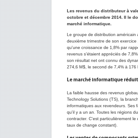
Les revenus du distributeur à val
octobre et décembre 2014. Il le d
marché informatique.
Le groupe de distribution américain a
deuxième trimestre de son exercice 2
qu'une croissance de 1,8% par rapp
revenus s'étaient appréciés de 7,8%.
son résultat net ont connu des dyna
274,6 M$, le second de 7,4% à 176
Le marché informatique réduit
La faible hausse des revenus globaux
Technology Solutions (TS), la branche
informatiques aux revendeurs. Ses fa
qu'il y a un an. Toutes les régions d
contracter. C'est particulièrement l
taux de change constant).