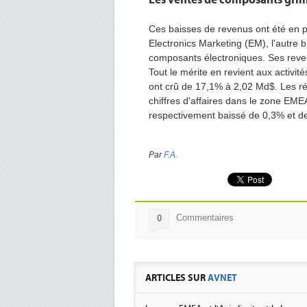
Les ventes de composants gri
Ces baisses de revenus ont été en pa
Electronics Marketing (EM), l'autre
composants électroniques. Ses reve
Tout le mérite en revient aux activit
ont crû de 17,1% à 2,02 Md$. Les rés
chiffres d'affaires dans le zone EME
respectivement baissé de 0,3% et d
Par
F.A.
Commentaires
0
ARTICLES SUR
AVNET