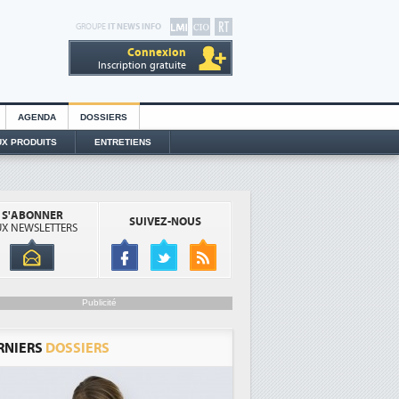
GROUPE
IT NEWS INFO
Connexion
Inscription gratuite
AGENDA
DOSSIERS
X PRODUITS
ENTRETIENS
S'ABONNER
SUIVEZ-NOUS
X NEWSLETTERS
Publicité
RNIERS
DOSSIERS