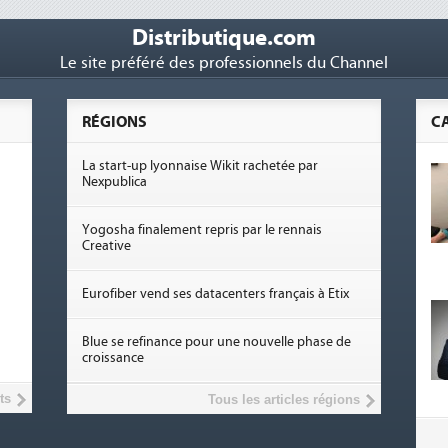
Distributique.com
Le site préféré des professionnels du Channel
RÉGIONS
C
La start-up lyonnaise Wikit rachetée par
Nexpublica
Yogosha finalement repris par le rennais
Creative
Eurofiber vend ses datacenters français à Etix
Blue se refinance pour une nouvelle phase de
croissance
ts
Tous les articles régions