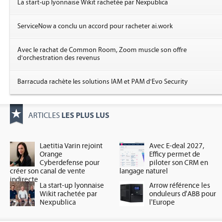
La start-up lyonnaise Wikit rachetée par Nexpublica
ServiceNow a conclu un accord pour racheter ai.work
Avec le rachat de Common Room, Zoom muscle son offre
d'orchestration des revenus
Barracuda rachète les solutions IAM et PAM d'Evo Security
LES PLUS LUS
ARTICLES
Laetitia Varin rejoint
Avec E-deal 2027,
Orange
Efficy permet de
Cyberdefense pour
piloter son CRM en
créer son canal de vente
langage naturel
indirecte
La start-up lyonnaise
Arrow référence les
Wikit rachetée par
onduleurs d'ABB pour
Nexpublica
l'Europe