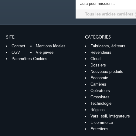
aura pour mission...
Tous les articles carrières
SITE
CATÉGORIES
Contact
Mentions légales
Fabricants, éditeurs
CGV
Vie privée
Revendeurs
Paramètres Cookies
Cloud
Dossiers
Nouveaux produits
Économie
Carrières
Opérateurs
Grossistes
Technologie
Régions
Vars, ssii, intégrateurs
E-commerce
Entretiens