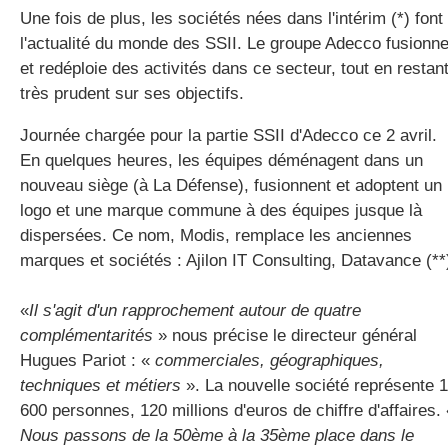
Une fois de plus, les sociétés nées dans l'intérim (*) font
l'actualité du monde des SSII. Le groupe Adecco fusionn
et redéploie des activités dans ce secteur, tout en restan
gratuite
très prudent sur ses objectifs.
Journée chargée pour la partie SSII d'Adecco ce 2 avril.
En quelques heures, les équipes déménagent dans un
nouveau siège (à La Défense), fusionnent et adoptent un
logo et une marque commune à des équipes jusque là
dispersées. Ce nom, Modis, remplace les anciennes
marques et sociétés : Ajilon IT Consulting, Datavance (**
«
Il s'agit d'un rapprochement autour de quatre
complémentarités
» nous précise le directeur général
Hugues Pariot : «
commerciales, géographiques,
techniques et métiers
». La nouvelle société représente 1
600 personnes, 120 millions d'euros de chiffre d'affaires. 
Nous passons de la 50ème à la 35ème place dans le