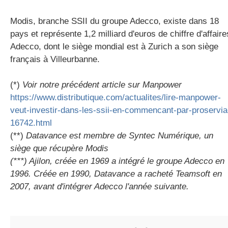
Modis, branche SSII du groupe Adecco, existe dans 18
pays et représente 1,2 milliard d'euros de chiffre d'affaire
Adecco, dont le siège mondial est à Zurich a son siège
français à Villeurbanne.
(*)
Voir notre précédent article sur Manpower
https://www.distributique.com/actualites/lire-manpower-
veut-investir-dans-les-ssii-en-commencant-par-proservia
16742.html
(**)
Datavance est membre de Syntec Numérique, un
siège que récupère Modis
(***) Ajilon, créée en 1969 a intégré le groupe Adecco en
1996. Créée en 1990, Datavance a racheté Teamsoft en
2007, avant d'intégrer Adecco l'année suivante.