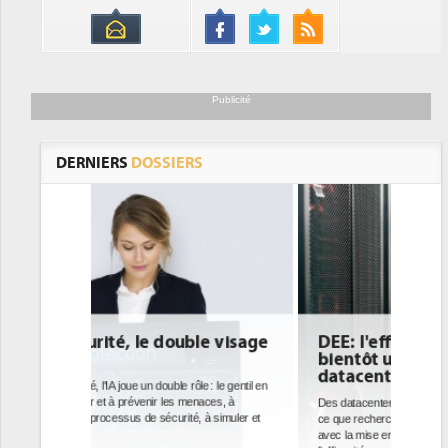
Publicité
DERNIERS
DOSSIERS
DEE: l'efficacité énergétique
bientôt une obligation pour les
datacenters
Des datacenters plus durables et plus efficaces, c'est
ce que recherchent les pouvoirs publics européens
avec la mise en oeuvre de la nouvelle Directive sur