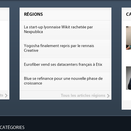
RÉGIONS
C
La start-up lyonnaise Wikit rachetée par
Nexpublica
Yogosha finalement repris par le rennais
Creative
Eurofiber vend ses datacenters français à Etix
Blue se refinance pour une nouvelle phase de
croissance
ts
Tous les articles régions
CATÉGORIES