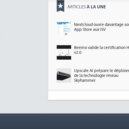
À LA UNE
ARTICLES
Nextcloud ouvre davantage so
App Store aux ISV
Beemo valide la certification 
v2.0
Upscale AI prépare le déploi
de la technologie réseau
Skyhammer