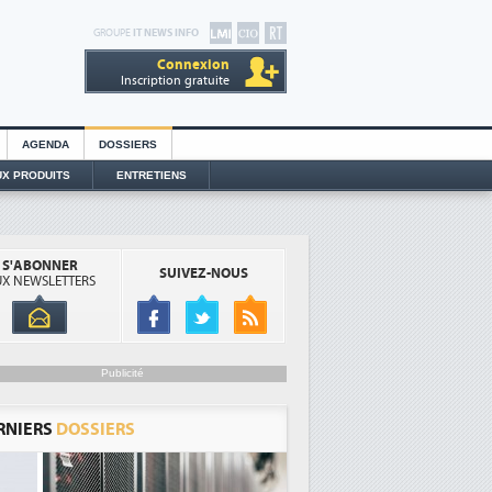
GROUPE
IT NEWS INFO
Connexion
Inscription gratuite
AGENDA
DOSSIERS
X PRODUITS
ENTRETIENS
S'ABONNER
SUIVEZ-NOUS
X NEWSLETTERS
Publicité
RNIERS
DOSSIERS