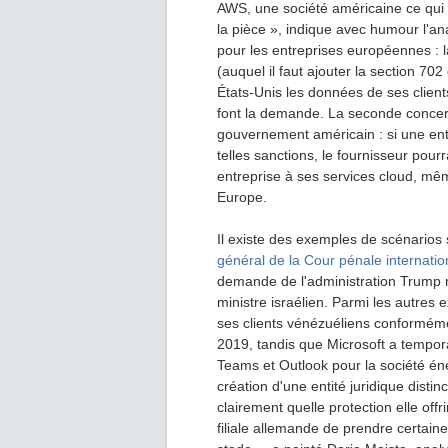
AWS, une société américaine ce qui 
la pièce », indique avec humour l'an
pour les entreprises européennes : 
(auquel il faut ajouter la section 70
États-Unis les données de ses client
font la demande. La seconde concerne
gouvernement américain : si une entre
telles sanctions, le fournisseur pourr
entreprise à ses services cloud, mê
Europe.
Il existe des exemples de scénarios 
général de la Cour pénale internati
demande de l'administration Trump 
ministre israélien. Parmi les autres 
ses clients vénézuéliens conformém
2019, tandis que Microsoft a tempo
Teams et Outlook pour la société én
création d'une entité juridique disti
clairement quelle protection elle offr
filiale allemande de prendre certain