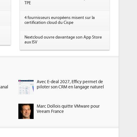
TPE
4 fournisseurs européens misent sur la
certification cloud du Cispe
Nextcloud ouvre davantage son App Store
aux ISV
Avec E-deal 2027, Efficy permet de
canal
piloter son CRM en langage naturel
Marc Dollois quitte VMware pour
Veeam France