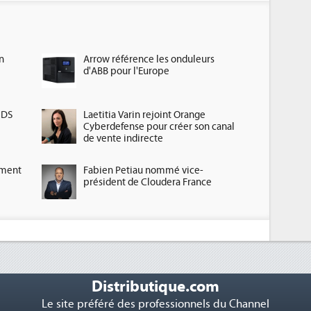
n
Arrow référence les onduleurs
d'ABB pour l'Europe
HDS
Laetitia Varin rejoint Orange
Cyberdefense pour créer son canal
de vente indirecte
ement
Fabien Petiau nommé vice-
président de Cloudera France
Distributique.com
Le site préféré des professionnels du Channel