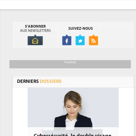
S'ABONNER
SUIVEZ-NOUS
AUX NEWSLETTERS
Publicité
DERNIERS
DOSSIERS
le double visage
DEE: l'efficacité énergétique