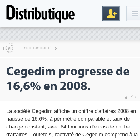
Connexion
12
FÉVR
TOUTE L'ACTUALITÉ
2009
Cegedim progresse de
16,6% en 2008.
RÉSUL
Inscription
La société Cegedim affiche un chiffre d'affaires 2008 en
hausse de 16,6%, à périmètre comparable et taux de
change constant, avec 849 millions d'euros de chiffre
d'affaires. Toutefois, l'activité de Cegedim comprend à la