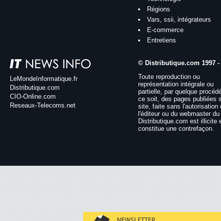
Régions
Vars, ssii, intégrateurs
E-commerce
Entretiens
© Distributique.com 1997 -
Toute reproduction ou
LeMondeInformatique.fr
représentation intégrale ou
Distributique.com
partielle, par quelque procéd
CIO-Online.com
ce soit, des pages publiées 
Reseaux-Telecoms.net
site, faite sans l'autorisation
l'éditeur ou du webmaster du 
Distributique.com est illicite 
constitue une contrefaçon.
NEWSLETTER