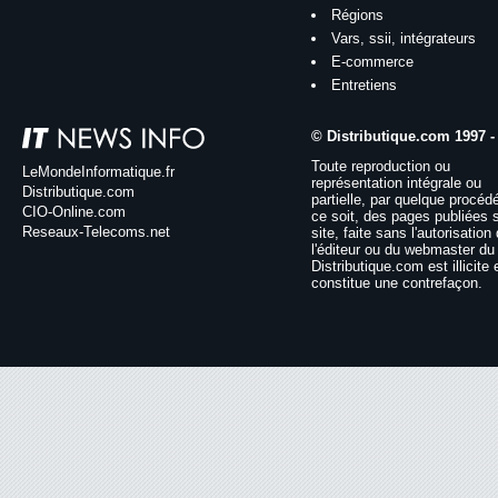
Régions
Vars, ssii, intégrateurs
E-commerce
Entretiens
© Distributique.com 1997 -
Toute reproduction ou
LeMondeInformatique.fr
représentation intégrale ou
Distributique.com
partielle, par quelque procéd
CIO-Online.com
ce soit, des pages publiées 
Reseaux-Telecoms.net
site, faite sans l'autorisation
l'éditeur ou du webmaster du 
Distributique.com est illicite 
constitue une contrefaçon.