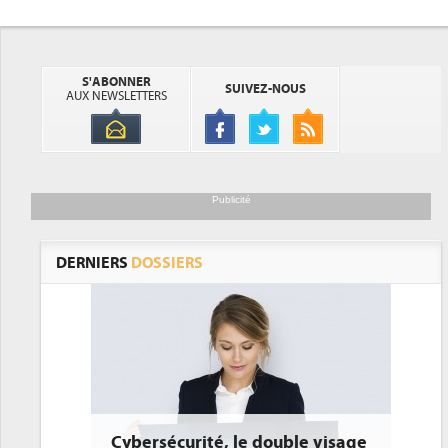
S'ABONNER
SUIVEZ-NOUS
AUX NEWSLETTERS
Publicité
DERNIERS
DOSSIERS
é, le double visage
DEE: l'efficacité énergétique