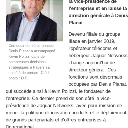
la vice-présidence de
l'entreprise et en laisse la
direction générale à Denis
gratuite
Planat.
Devenu filiale du groupe
Iliade en janvier 2019,
Ces deux dernières années,
l'opérateur télécoms et
Denis Planat a accompagné
hébergeur Jaguar Networks
Kevin Polizzi dans de
nombreuses décisions
change aujourd'hui de
stratégiques à travers sa
directeur général. Ces
société de conseil. Crédit
fonctions sont désormais
photo : D.P.
occupées par Denis Planat,
qui succède ainsi à Kevin Polizzi, le fondateur de
l'entreprise. Ce dernier prend de son côté la vice-
présidence de Jaguar Networks, avec pour mission de
mener la politique d'innovation produits et le déploiement
de grands partenariats et d'offres entreprises à
l'international.