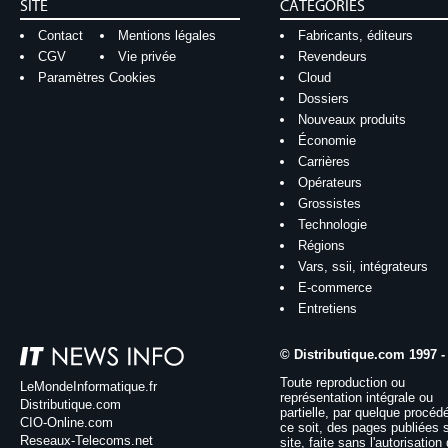
SITE
CATÉGORIES
Contact
Mentions légales
Fabricants, éditeurs
CGV
Vie privée
Revendeurs
Paramètres Cookies
Cloud
Dossiers
Nouveaux produits
Économie
Carrières
Opérateurs
Grossistes
Technologie
Régions
Vars, ssii, intégrateurs
E-commerce
Entretiens
© Distributique.com 1997 -
Toute reproduction ou
LeMondeInformatique.fr
représentation intégrale ou
Distributique.com
partielle, par quelque procéd
CIO-Online.com
ce soit, des pages publiées 
Reseaux-Telecoms.net
site, faite sans l'autorisation