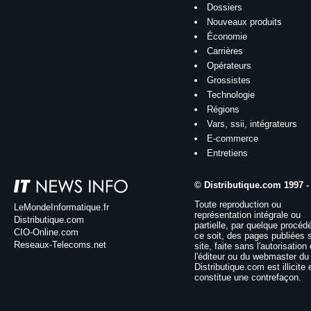
Dossiers
Nouveaux produits
Économie
Carrières
Opérateurs
Grossistes
Technologie
Régions
Vars, ssii, intégrateurs
E-commerce
Entretiens
© Distributique.com 1997 -
Toute reproduction ou
LeMondeInformatique.fr
représentation intégrale ou
Distributique.com
partielle, par quelque procéd
CIO-Online.com
ce soit, des pages publiées 
Reseaux-Telecoms.net
site, faite sans l'autorisation
l'éditeur ou du webmaster du 
Distributique.com est illicite 
constitue une contrefaçon.