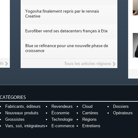
Yogosha finalement repris par le rennais
Creative
Eurofiber vend ses datacenters français à Etix
Blue se refinance pour une nouvelle phase de
croissance
ts
Tous les articles régions
CATÉGORIES
Fabricants, éditeurs
Revendeurs
Cloud
Dossiers
Nouveaux produits
Économie
Carrières
Opérateurs
Grossistes
Technologie
Régions
Vars, ssii, intégrateurs
E-commerce
Entretiens