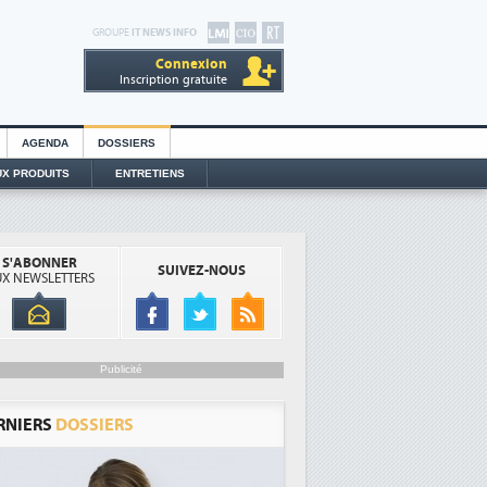
GROUPE
IT NEWS INFO
Connexion
Inscription gratuite
AGENDA
DOSSIERS
X PRODUITS
ENTRETIENS
S'ABONNER
SUIVEZ-NOUS
X NEWSLETTERS
Publicité
RNIERS
DOSSIERS