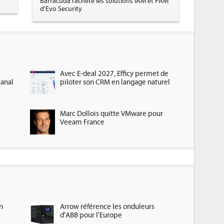
Barracuda rachète les solutions IAM et PAM
d'Evo Security
Avec E-deal 2027, Efficy permet de
canal
piloter son CRM en langage naturel
Marc Dollois quitte VMware pour
Veeam France
n
Arrow référence les onduleurs
d'ABB pour l'Europe