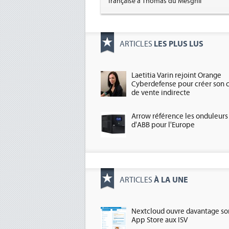
française à Thomas du Mesgnil
LES PLUS LUS
ARTICLES
Laetitia Varin rejoint Orange
Cyberdefense pour créer son 
de vente indirecte
Arrow référence les onduleurs
d'ABB pour l'Europe
À LA UNE
ARTICLES
Nextcloud ouvre davantage so
App Store aux ISV