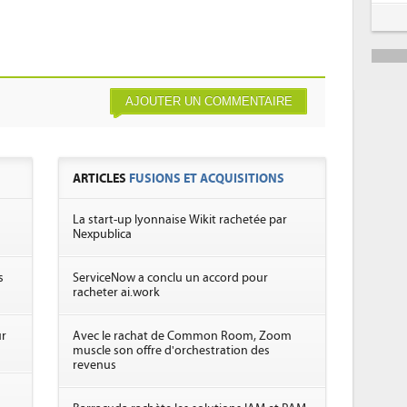
AJOUTER UN COMMENTAIRE
ARTICLES
FUSIONS ET ACQUISITIONS
La start-up lyonnaise Wikit rachetée par
Nexpublica
s
ServiceNow a conclu un accord pour
racheter ai.work
ur
Avec le rachat de Common Room, Zoom
muscle son offre d'orchestration des
revenus