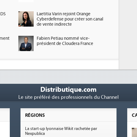
HDS
Laetitia Varin rejoint Orange
Cyberdefense pour créer son canal
de vente indirecte
ement
Fabien Petiau nommé vice-
président de Cloudera France
Distributique.com
Le site préféré des professionnels du Channel
RÉGIONS
C
La start-up lyonnaise Wikit rachetée par
Nexpublica