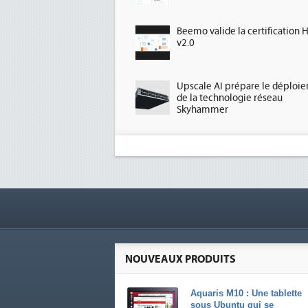
Beemo valide la certification 
v2.0
Upscale AI prépare le déploi
de la technologie réseau
Skyhammer
NOUVEAUX PRODUITS
Aquaris M10 : Une tablette
sous Ubuntu qui se