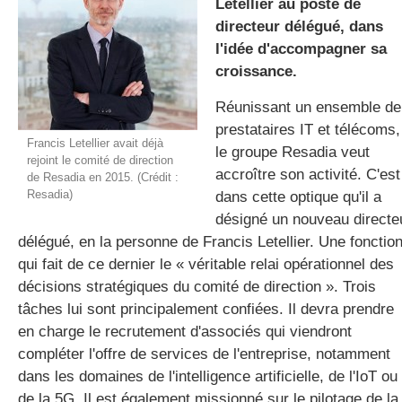
Letellier au poste de
directeur délégué, dans
l'idée d'accompagner sa
gratuite
croissance.
Réunissant un ensemble de
prestataires IT et télécoms,
Francis Letellier avait déjà
le groupe Resadia veut
rejoint le comité de direction
accroître son activité. C'est
de Resadia en 2015. (Crédit :
Resadia)
dans cette optique qu'il a
désigné un nouveau directe
délégué, en la personne de Francis Letellier. Une fonctio
qui fait de ce dernier le « véritable relai opérationnel des
décisions stratégiques du comité de direction ». Trois
tâches lui sont principalement confiées. Il devra prendre
en charge le recrutement d'associés qui viendront
compléter l'offre de services de l'entreprise, notamment
dans les domaines de l'intelligence artificielle, de l'IoT ou
de la 5G. Il est également missionné sur le pilotage de la