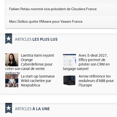
Fabien Petiau nommé vice-président de Cloudera France
Marc Dollois quitte VMware pour Veeam France
LES PLUS LUS
ARTICLES
Laetitia Varin rejoint
Avec E-deal 2027,
Orange
Efficy permet de
Cyberdefense pour
piloter son CRM en
créer son canal de vente
langage naturel
indirecte
La start-up lyonnaise
Arrow référence les
Wikit rachetée par
onduleurs d'ABB pour
Nexpublica
l'Europe
À LA UNE
ARTICLES