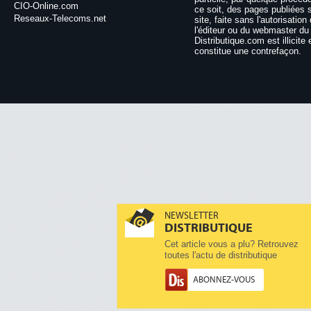
CIO-Online.com
ce soit, des pages publiées 
Reseaux-Telecoms.net
site, faite sans l'autorisation
l'éditeur ou du webmaster du 
Distributique.com est illicite 
constitue une contrefaçon.
NEWSLETTER
DISTRIBUTIQUE
Cet article vous a plu? Retrouvez
toutes l'actu de distributique
ABONNEZ-VOUS