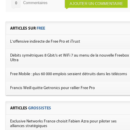
Commentaires
0
AJOUTER UN COMMENTAIRE
ARTICLES SUR
FREE
L'offensive indirecte de Free Pro et iTrust
Débits symétriques 8 Gbit/s et WiFi 7 au menu de la nouvelle Freebox
Ultra
Free Mobile : plus 60 000 emplois seraient détruits dans les télécoms
Francis Weill quitte Getronics pour rallier Free Pro
ARTICLES
GROSSISTES
Exclusive Networks France choisit Fabien Azra pour piloter ses
alliances stratégiques