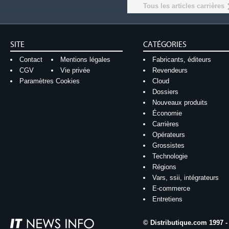
Tous les articles carrières
SITE
CATÉGORIES
Contact
Mentions légales
Fabricants, éditeurs
CGV
Vie privée
Revendeurs
Paramètres Cookies
Cloud
Dossiers
Nouveaux produits
Économie
Carrières
Opérateurs
Grossistes
Technologie
Régions
Vars, ssii, intégrateurs
E-commerce
Entretiens
© Distributique.com 1997 -