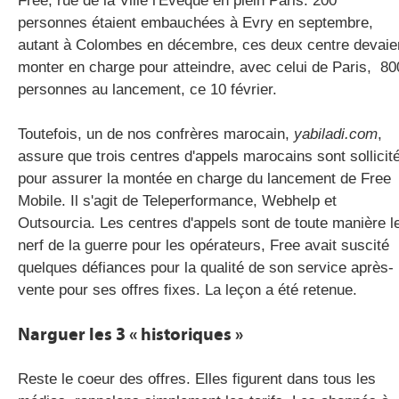
Free, rue de la Ville l'Evêque en plein Paris. 200
personnes étaient embauchées à Evry en septembre,
autant à Colombes en décembre, ces deux centre devaie
monter en charge pour atteindre, avec celui de Paris, 80
personnes au lancement, ce 10 février.
Toutefois, un de nos confrères marocain,
yabiladi.com
,
assure que trois centres d'appels marocains sont sollicit
pour assurer la montée en charge du lancement de Free
Mobile. Il s'agit de Teleperformance, Webhelp et
Outsourcia. Les centres d'appels sont de toute manière l
nerf de la guerre pour les opérateurs, Free avait suscité
quelques défiances pour la qualité de son service après-
vente pour ses offres fixes. La leçon a été retenue.
Narguer les 3 « historiques »
Reste le coeur des offres. Elles figurent dans tous les