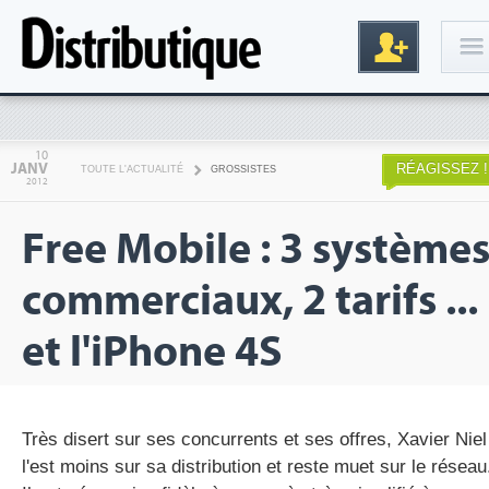
Connexion
10
JANV
RÉAGISSEZ !
TOUTE L'ACTUALITÉ
GROSSISTES
2012
Free Mobile : 3 système
commerciaux, 2 tarifs ...
et l'iPhone 4S
Inscription
Très disert sur ses concurrents et ses offres, Xavier Niel
l'est moins sur sa distribution et reste muet sur le réseau