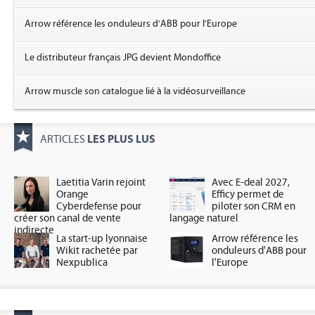
Arrow référence les onduleurs d'ABB pour l'Europe
Le distributeur français JPG devient Mondoffice
Arrow muscle son catalogue lié à la vidéosurveillance
LES PLUS LUS
ARTICLES
Laetitia Varin rejoint
Avec E-deal 2027,
Orange
Efficy permet de
Cyberdefense pour
piloter son CRM en
créer son canal de vente
langage naturel
indirecte
La start-up lyonnaise
Arrow référence les
Wikit rachetée par
onduleurs d'ABB pour
Nexpublica
l'Europe