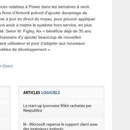
onces relatives à Power dans les semaines à venir.
la firme d'Armonk prévoit d'ajouter davantage de
ise à jour en direct du noyau, pour pouvoir appliquer
ns avoir à mettre le système hors service, en plus
ilité. Selon M. Figley, Aix « bénéficie déjà de 35 ans
nécessaire d'y ajouter beaucoup de nouvelles
space utilisateur et pour s'adapter aux nouveaux
odèles de développement ».
n Elyan)
ARTICLES
LOGICIELS
La start-up lyonnaise Wikit rachetée par
Nexpublica
IA : Microsoft repense le support client avec
des ingénieurs intégrés