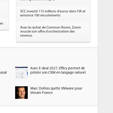
SCC investit 115 millions d'euros dans l'IA et
annonce 100 recrutements
res
Avec le rachat de Common Room, Zoom
muscle son offre d'orchestration des
revenus
Avec E-deal 2027, Efficy permet de
canal
piloter son CRM en langage naturel
Marc Dollois quitte VMware pour
Veeam France