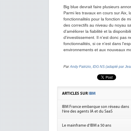
Big blue devrait faire plusieurs ann
Parmi les travaux en cours sur Aix, 
fonctionnalités pour la fonction de m
des correctifs au niveau du noyau sa
d'améliorer la fiabilité et la disponib
d'investissement. Il n'est donc pas 
fonctionnalités, si ce n'est dans l'e
environnements et aux nouveaux m
Par
Andy Patrizio, IDG NS (adapté par Jea
ARTICLES SUR
IBM
IBM France embarque son réseau dans
l'ère des agents IA et du SaaS
Le mainframe d'IBM a 50 ans