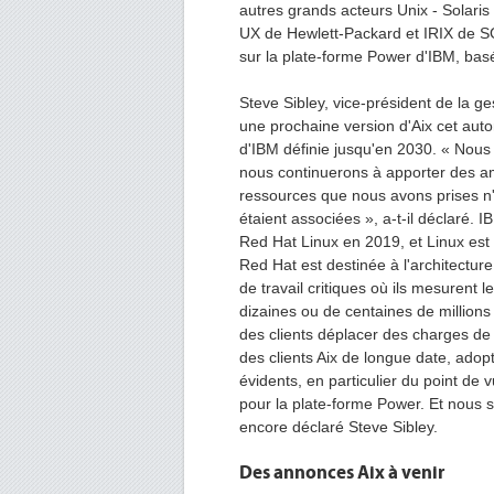
autres grands acteurs Unix - Solari
UX de Hewlett-Packard et IRIX de SG
sur la plate-forme Power d'IBM, bas
Steve Sibley, vice-président de la ge
une prochaine version d'Aix cet autom
d'IBM définie jusqu'en 2030. « Nous 
nous continuerons à apporter des a
ressources que nous avons prises n'a
étaient associées », a-t-il déclaré. 
Red Hat Linux en 2019, et Linux est
Red Hat est destinée à l'architecture
de travail critiques où ils mesurent
dizaines ou de centaines de millions 
des clients déplacer des charges de 
des clients Aix de longue date, adopt
évidents, en particulier du point de
pour la plate-forme Power. Et nous
encore déclaré Steve Sibley.
Des annonces Aix à venir