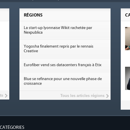
RÉGIONS
C
La start-up lyonnaise Wikit rachetée par
Nexpublica
Yogosha finalement repris par le rennais
Creative
Eurofiber vend ses datacenters français à Etix
Blue se refinance pour une nouvelle phase de
croissance
ts
Tous les articles régions
CATÉGORIES