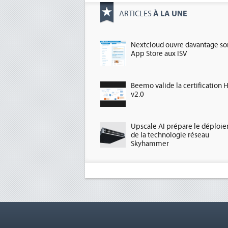
À LA UNE
ARTICLES
Nextcloud ouvre davantage so
App Store aux ISV
Beemo valide la certification 
v2.0
Upscale AI prépare le déploi
de la technologie réseau
Skyhammer