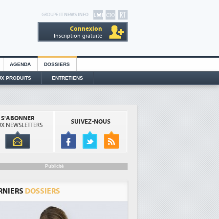
GROUPE
IT NEWS INFO
Connexion
Inscription gratuite
AGENDA
DOSSIERS
X PRODUITS
ENTRETIENS
S'ABONNER
SUIVEZ-NOUS
X NEWSLETTERS
Publicité
RNIERS
DOSSIERS