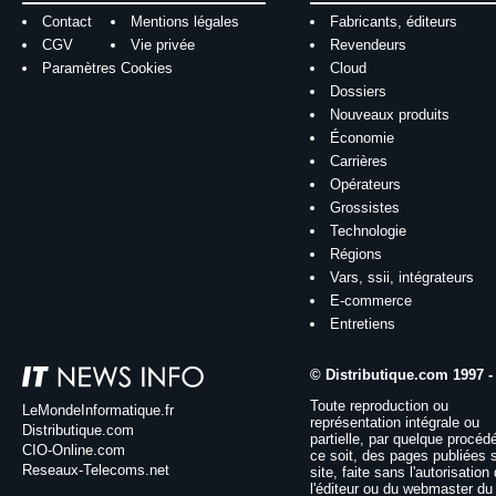
Contact
Mentions légales
Fabricants, éditeurs
CGV
Vie privée
Revendeurs
Paramètres Cookies
Cloud
Dossiers
Nouveaux produits
Économie
Carrières
Opérateurs
Grossistes
Technologie
Régions
Vars, ssii, intégrateurs
E-commerce
Entretiens
© Distributique.com 1997 -
Toute reproduction ou
LeMondeInformatique.fr
représentation intégrale ou
Distributique.com
partielle, par quelque procéd
CIO-Online.com
ce soit, des pages publiées 
Reseaux-Telecoms.net
site, faite sans l'autorisation
l'éditeur ou du webmaster du 