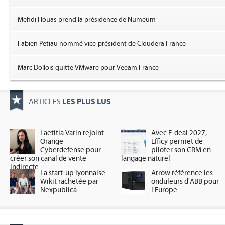
Mehdi Houas prend la présidence de Numeum
Fabien Petiau nommé vice-président de Cloudera France
Marc Dollois quitte VMware pour Veeam France
LES PLUS LUS
ARTICLES
Laetitia Varin rejoint
Avec E-deal 2027,
Orange
Efficy permet de
Cyberdefense pour
piloter son CRM en
créer son canal de vente
langage naturel
indirecte
La start-up lyonnaise
Arrow référence les
Wikit rachetée par
onduleurs d'ABB pour
Nexpublica
l'Europe