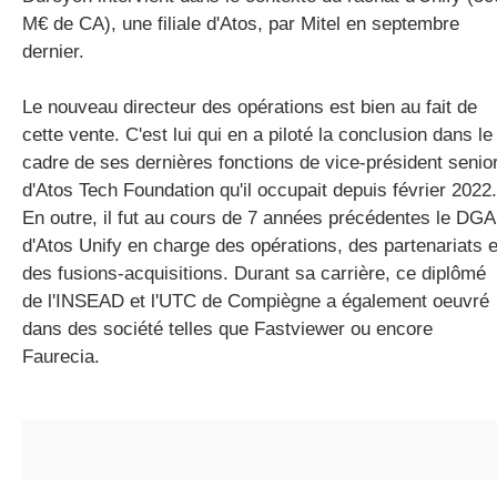
M€
de CA)
, une filiale d'Atos, par
Mitel
en septembre
dernier.
Le nouveau directeur des opérations est bien au fait de
cette vente. C'est lui qui en a piloté la conclusion dans le
cadre de ses dernières fonctions de vice-président senio
d'Atos Tech
Foundation
qu'il occupait depuis février 2022.
En outre, il fut au cours de 7 années précédentes le DGA
d'Atos Unify en charge des opérations, des partenariats e
des fusions-acquisitions. Durant sa carrière, ce diplômé
de l'
INSEAD
et l'UTC de Compiègne a également oeuvré
dans des
société
telles que
Fastviewer
ou encore
Faurecia.