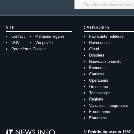
Tous les articles carrières
SITE
CATÉGORIES
Contact
Mentions légales
Fabricants, éditeurs
CGV
Vie privée
Revendeurs
Paramètres Cookies
Cloud
Dossiers
Nouveaux produits
Économie
Carrières
Opérateurs
Grossistes
Technologie
Régions
Vars, ssii, intégrateurs
E-commerce
Entretiens
© Distributique.com 1997 -