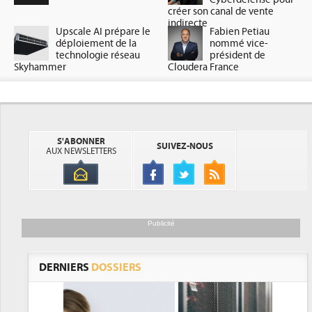
créer son canal de vente
indirecte
Upscale AI prépare le
Fabien Petiau
déploiement de la
nommé vice-
technologie réseau
président de
Skyhammer
Cloudera France
S'ABONNER
SUIVEZ-NOUS
AUX NEWSLETTERS
Publicité
DERNIERS
DOSSIERS