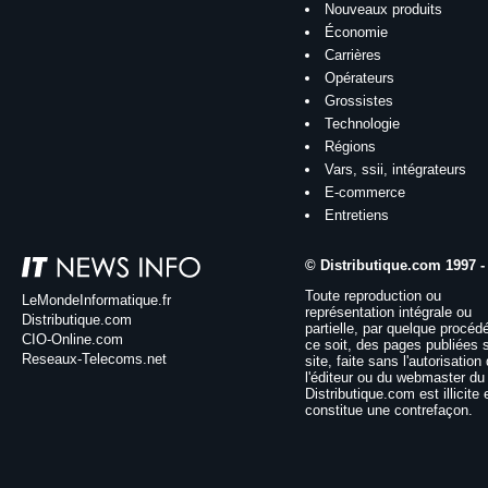
Nouveaux produits
Économie
Carrières
Opérateurs
Grossistes
Technologie
Régions
Vars, ssii, intégrateurs
E-commerce
Entretiens
© Distributique.com 1997 -
Toute reproduction ou
LeMondeInformatique.fr
représentation intégrale ou
Distributique.com
partielle, par quelque procéd
CIO-Online.com
ce soit, des pages publiées 
Reseaux-Telecoms.net
site, faite sans l'autorisation
l'éditeur ou du webmaster du 
Distributique.com est illicite 
constitue une contrefaçon.