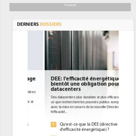
Publicité
DERNIERS
DOSSIERS
DEE: l'efficacité énergétique
bientôt une obligation pour les
datacenters
Des datacenters plus durables et plus efficaces, c'est
ce que recherchent les pouvoirs publics européens
avec la mise en oeuvre de la nouvelle Directive sur
l'efficacité...
Qu'est-ce que la DEE (directive
1
d'efficacité énergétique) ?