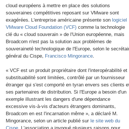
cloud européens à mettre en place des solutions
souveraines compétitives reposant sur VMware sont
exagérées. L'entreprise américaine présente son
logiciel
VMware Cloud Foundation (VCF)
comme la technologie
clé du « cloud souverain » de l'Union européenne, mais
Broadcom n'est pas la solution aux problèmes de
souveraineté technologique de l'Europe, selon le secrétai
général du Cispe,
Francisco Mingorance
.
« VCF est un produit propriétaire dont l'interopérabilité et 
substituabilité sont limitées, contrôlé par un fournisseur
étranger qui s'est comporté en tyran envers ses clients e
ses partenaires de distribution. Si l'Europe a besoin d'un
exemple illustrant les dangers d'une dépendance
excessive vis-à-vis d'acteurs étrangers dominants,
Broadcom en est l'incarnation même », a déclaré M.
Mingorance, selon un article publié sur
le site web du
C
ispe
.
L'association a invoqué plusieurs raisons pour