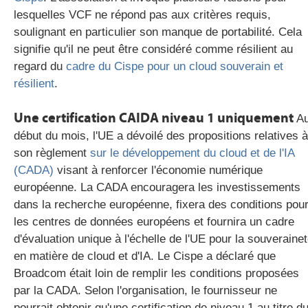
lesquelles VCF ne répond pas aux critères requis,
soulignant en particulier son manque de portabilité. Cela
signifie qu'il ne peut être considéré comme résilient au
regard du
cadre du C
ispe
pour un cloud souverain et
résilient
.
Une certification CAIDA niveau 1 uniquement
A
début du mois, l'UE a dévoilé des propositions relatives à
son règlement
sur le développement du cloud et de l'IA
(CADA)
visant à renforcer l'économie numérique
européenne. La CADA encouragera les investissements
dans la recherche européenne, fixera des conditions pou
les centres de données européens et fournira un cadre
d'évaluation unique à l'échelle de l'UE pour la souveraine
en matière de cloud et d'IA.
Le Cispe a déclaré que
Broadcom était loin de remplir les conditions proposées
par la CADA. Selon l'organisation, le fournisseur ne
pourrait obtenir qu'une certification de niveau 1 au titre d