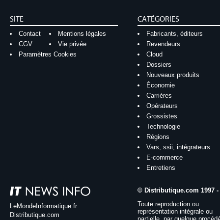
SITE
CATÉGORIES
Contact
Mentions légales
Fabricants, éditeurs
CGV
Vie privée
Revendeurs
Paramètres Cookies
Cloud
Dossiers
Nouveaux produits
Économie
Carrières
Opérateurs
Grossistes
Technologie
Régions
Vars, ssii, intégrateurs
E-commerce
Entretiens
© Distributique.com 1997 -
Toute reproduction ou
LeMondeInformatique.fr
représentation intégrale ou
Distributique.com
partielle, par quelque procéd