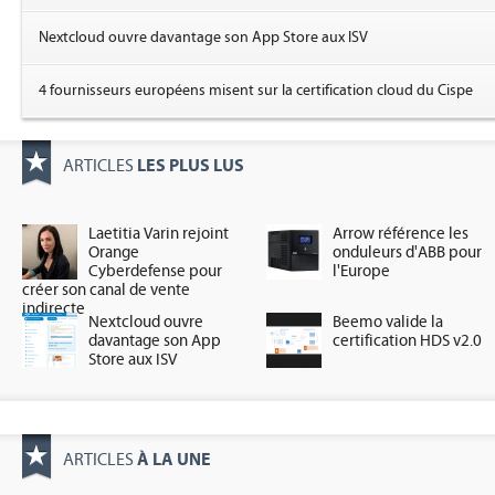
Nextcloud ouvre davantage son App Store aux ISV
4 fournisseurs européens misent sur la certification cloud du Cispe
LES PLUS LUS
ARTICLES
Laetitia Varin rejoint
Arrow référence les
Orange
onduleurs d'ABB pour
Cyberdefense pour
l'Europe
créer son canal de vente
indirecte
Nextcloud ouvre
Beemo valide la
davantage son App
certification HDS v2.0
Store aux ISV
À LA UNE
ARTICLES